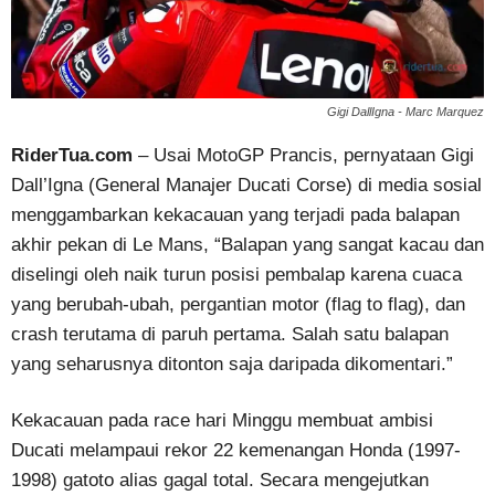
Gigi DallIgna - Marc Marquez
RiderTua.com
– Usai MotoGP Prancis, pernyataan Gigi
Dall’Igna (General Manajer Ducati Corse) di media sosial
menggambarkan kekacauan yang terjadi pada balapan
akhir pekan di Le Mans, “Balapan yang sangat kacau dan
diselingi oleh naik turun posisi pembalap karena cuaca
yang berubah-ubah, pergantian motor (flag to flag), dan
crash terutama di paruh pertama. Salah satu balapan
yang seharusnya ditonton saja daripada dikomentari.”
Kekacauan pada race hari Minggu membuat ambisi
Ducati melampaui rekor 22 kemenangan Honda (1997-
1998) gatoto alias gagal total. Secara mengejutkan