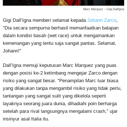
Marc Marquez – Gigi Dall’igna
Gigi Dall’Igna memberi selamat kepada
Johann Zarco
,
“Dia secara sempurna berhasil memanfaatkan balapan
dalam kondisi basah (wet race) untuk mengamankan
kemenangan yang tentu saja sangat pantas. Selamat,
Johann!”
Dall’Igna memuji keputusan Marc Marquez yang puas
dengan posisi ke-2 ketimbang mengejar Zarco dengan
risiko yang sangat besar. “Penampilan Marc luar biasa
yang dilakukan tanpa mengambil risiko yang tidak perlu,
tantangan yang sangat sulit yang dikelola seperti
layaknya seorang juara dunia, dihadiahi poin berharga
setelah para rival langsungnya mengalami crash,” ujar
insinyur asal Italia itu.