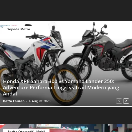
Sepeda Motor
Honda XRE Sahara 300 vs Yamaha Lander 250:
Adventure Performa Tinggi vs Trail Modern yang
Andal
Daffa Fauzan
-
6 August 2026
Berita Otomotif - Mobil