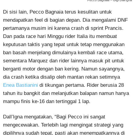
Di sisi lain, Pecco Bagnaia terus kesulitan untuk
mendapatkan feel di bagian depan. Dia mengalami DNF
pertamanya musim ini karena crash di sprint Prancis.
Dan pada race hari Minggu rider Italia itu membuat
keputusan taktis yang tepat untuk tetap menggunakan
ban basah menjelang dimulainya kembali race utama,
sementara Marquez dan rider lainnya masuk pit untuk
berganti motor dengan ban kering. Namun sayangnya,
dia crash ketika disalip oleh mantan rekan setimnya
Enea Bastianini
di tikungan pertama. Rider berusia 28
tahun itu bangkit dan melanjutkan balapan namun hanya
mampu finis ke-16 dan tertinggal 1 lap.
Dall’Igna mengatakan, “Bagi Pecco ini sangat
mengecewakan. Terlebih lagi mengingat strategi yang
dipilihnya sudah tepat, pasti akan menempatkannya di