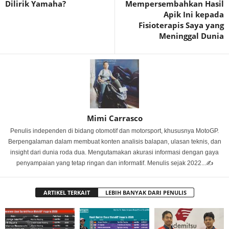
Dilirik Yamaha?
Mempersembahkan Hasil
Apik Ini kepada
Fisioterapis Saya yang
Meninggal Dunia
Mimi Carrasco
Penulis independen di bidang otomotif dan motorsport, khususnya MotoGP.
Berpengalaman dalam membuat konten analisis balapan, ulasan teknis, dan
insight dari dunia roda dua. Mengutamakan akurasi informasi dengan gaya
penyampaian yang tetap ringan dan informatif. Menulis sejak 2022...✍️
ARTIKEL TERKAIT
LEBIH BANYAK DARI PENULIS