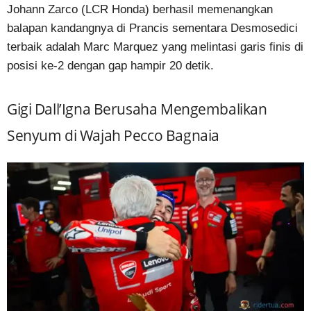
Johann Zarco (LCR Honda) berhasil memenangkan
balapan kandangnya di Prancis sementara Desmosedici
terbaik adalah Marc Marquez yang melintasi garis finis di
posisi ke-2 dengan gap hampir 20 detik.
Gigi Dall’Igna Berusaha Mengembalikan
Senyum di Wajah Pecco Bagnaia