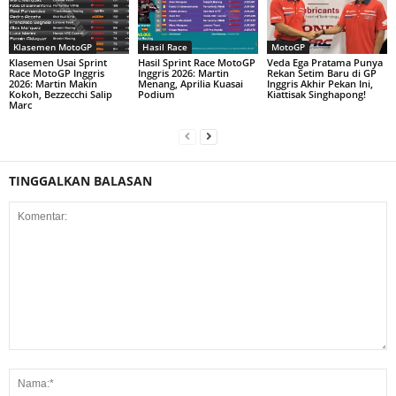
Klasemen MotoGP
Hasil Race
MotoGP
Klasemen Usai Sprint
Hasil Sprint Race MotoGP
Veda Ega Pratama Punya
Race MotoGP Inggris
Inggris 2026: Martin
Rekan Setim Baru di GP
2026: Martin Makin
Menang, Aprilia Kuasai
Inggris Akhir Pekan Ini,
Kokoh, Bezzecchi Salip
Podium
Kiattisak Singhapong!
Marc
TINGGALKAN BALASAN