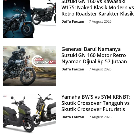
Suzuki GN 160 vs Kawasaki
W175: Naked Klasik Modern vs
Retro Roadster Karakter Klasik
Daffa Fauzan
-
7 August 2026
Generasi Baru! Namanya
Suzuki GN 160 Motor Retro
Nyaman Dijual Rp 57 Jutaan
Daffa Fauzan
-
7 August 2026
Yamaha BW’S vs SYM KRNBT:
Skutik Crossover Tangguh vs
Skutik Crossover Futuristis
Daffa Fauzan
-
7 August 2026