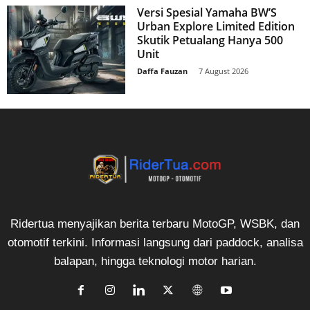
Versi Spesial Yamaha BW’S
Urban Explore Limited Edition
Skutik Petualang Hanya 500
Unit
Daffa Fauzan
-
7 August 2026
Ridertua menyajikan berita terbaru MotoGP, WSBK, dan
otomotif terkini. Informasi langsung dari paddock, analisa
balapan, hingga teknologi motor harian.