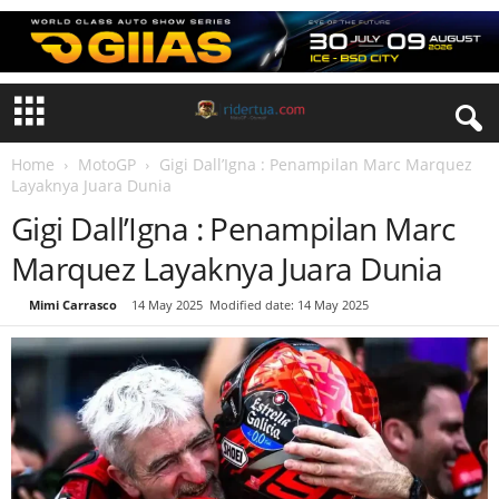
Home
MotoGP
Gigi Dall’Igna : Penampilan Marc Marquez
Layaknya Juara Dunia
Gigi Dall’Igna : Penampilan Marc
Marquez Layaknya Juara Dunia
By
Mimi Carrasco
-
14 May 2025
Modified date: 14 May 2025