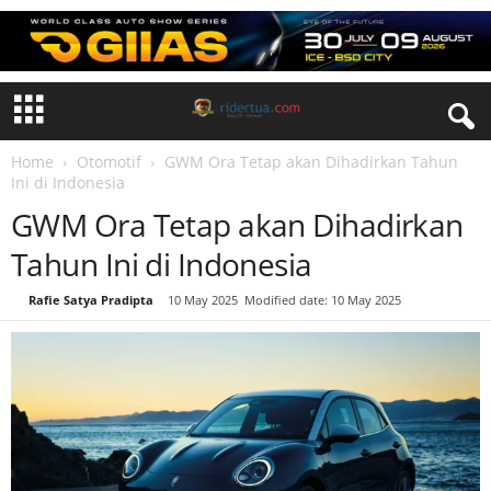
Home
Otomotif
GWM Ora Tetap akan Dihadirkan Tahun
Ini di Indonesia
GWM Ora Tetap akan Dihadirkan
Tahun Ini di Indonesia
By
Rafie Satya Pradipta
-
10 May 2025
Modified date: 10 May 2025