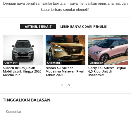
Dengan gaya penulisan santai tapi tajam, saya menyajikan opini, analisis, dan
kabar terbaru seputar otomotif..
ARTIKEL TERKAIT
LEBIH BANYAK DARI PENULIS
Otomotif
Otomotif
Otomotif
Subaru Belum Jualan
Nissan X-Trail dan
Geely EX2 Sukses Terjual
Mobil Listrik Hingga 2026
Modalnya Melawan Rival
6,5 Ribu Unit di
Karena Ini?
Tahun 2026
Indonesia!
TINGGALKAN BALASAN