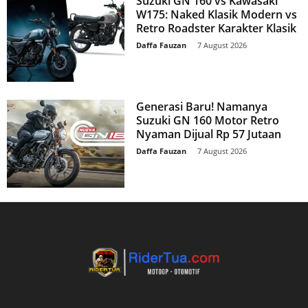
Suzuki GN 160 vs Kawasaki
W175: Naked Klasik Modern vs
Retro Roadster Karakter Klasik
Daffa Fauzan
-
7 August 2026
Generasi Baru! Namanya
Suzuki GN 160 Motor Retro
Nyaman Dijual Rp 57 Jutaan
Daffa Fauzan
-
7 August 2026