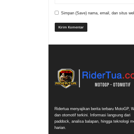
Simpan (Save) nama, email, dan situs web
Ridertua menyajikan berita terbaru MotoGP,
dan otomotif terkini. Informasi langsung dari
paddock, analisa balapan, hingga teknologi m
harian.