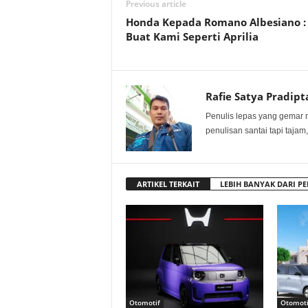
Previous article
Honda Kepada Romano Albesiano :
Buat Kami Seperti Aprilia
Rafie Satya Pradipt
Penulis lepas yang gemar 
penulisan santai tapi tajam,
ARTIKEL TERKAIT
LEBIH BANYAK DARI PE
Otomotif
Otomoti