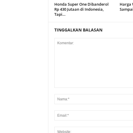
Honda Super One Dibanderol
Harga 
Rp 430 Jutaan di Indonesia,
Sampai 
Tapi…
TINGGALKAN BALASAN