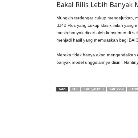
Bakal Rilis Lebih Banyak 
Mungkin terdengar cukup mengejutkan, men
BJ40 Plus yang cukup klasik inilah yang m
masih banyak dicari oleh konsumen di sel
menjadi hasil yang memuaskan bagi BAIC
Mereka tidak hanya akan mengandalkan d
banyak model unggulannya disini. Nantiny
TAGS
BAIC
BAIC BJ40 PLUS
BAIC X55-II
GAIKI