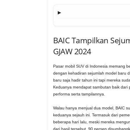
▶
BAIC Tampilkan Seju
GJAW 2024
Pasar mobil SUV di Indonesia memang ber
dengan kehadiran sejumlah model baru da
baru saja hadir tahun ini tapi mereka su
Keduanya mendapat sambutan baik dari p
performa serta tampilannya.
Walau hanya menjual dua model, BAIC su
keduanya sejauh ini. Termasuk dari pe
beberapa hari lalu, meski mereka mengu
dari hasil tersebut, 90 persen disumbangk