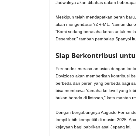
Jadwalnya akan dibahas dalam beberapa m
Meskipun telah mendapatkan peran baru,
akan mengendarai YZR-M1. Namun dia opti
“Kami sedang berusaha keras untuk mela
Desember,” tambah pembalap Spanyol itu
Siap Berkontribusi unt
Fernandez merasa antusias dengan tanta
Dovizioso akan memberikan kontribusi be
berbeda dan peran yang berbeda bagi sa
bisa membawa Yamaha ke level yang lebih
bukan berada di lintasan,” kata mantan r
Dengan bergabungnya Augusto Fernand
tampil lebih kompetitif di musim 2025. 
kejayaan bagi pabrikan asal Jepang ini.