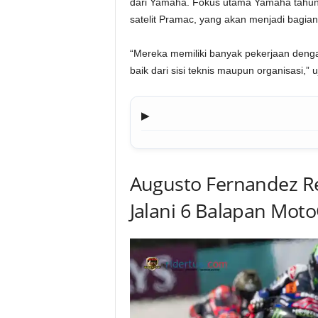
dari Yamaha. Fokus utama Yamaha tahun 
satelit Pramac, yang akan menjadi bagian
“Mereka memiliki banyak pekerjaan deng
baik dari sisi teknis maupun organisasi,” 
▶
Augusto Fernandez R
Jalani 6 Balapan Mot