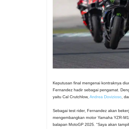
Keputusan final mengenai kontraknya di
Fernandez hadir sebagai pengamat. Denga
yaitu Cal Crutchlow,
Andrea Dovizioso
, d
Sebagai test rider, Fernandez akan beke
mengembangkan motor Yamaha YZR-M1. D
balapan MotoGP 2025. “Saya akan tampil