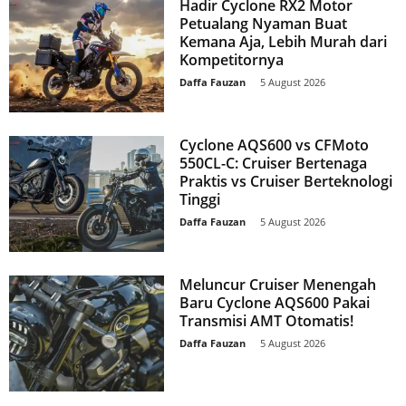
Hadir Cyclone RX2 Motor
Petualang Nyaman Buat
Kemana Aja, Lebih Murah dari
Kompetitornya
Daffa Fauzan
-
5 August 2026
Cyclone AQS600 vs CFMoto
550CL-C: Cruiser Bertenaga
Praktis vs Cruiser Berteknologi
Tinggi
Daffa Fauzan
-
5 August 2026
Meluncur Cruiser Menengah
Baru Cyclone AQS600 Pakai
Transmisi AMT Otomatis!
Daffa Fauzan
-
5 August 2026