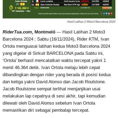
Hasil Latihan 2 Moto3 Barcelona 2024
RiderTua.com
, Montmeló
— Hasil Latihan 2 Moto3
Barcelona 2024 : Sabtu (16/11/2024), Rider KTM, Ivan
Ortola menguasai latihan kedua Moto3 Barcelona 2024
yang digelar di Sirkuit BARCELONA pada Sabtu ini,
‘Ortola’ berhasil mencatatkan waktu tercepat yakni 1
menit 46.364 detik. Ivan Ortola melaju lebih cepat
dibandingkan dengan rider yang berada di posisi kedua
dan ketiga yakni David Alonso dan Jacob Roulstone.
Jacob Roulstone sempat terlihat menjanjikan usai
melakukan lap cepatnya di sesi akhir, tapi kemudian
dilewati oleh David Alonso sebelum Ivan Ortola
memastikan diri sebagai pembalap tercepat.