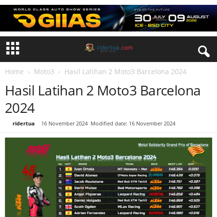
Home
Moto3
Hasil Latihan 2 Moto3 Barcelona 2024
Hasil Latihan 2 Moto3 Barcelona
2024
By
ridertua
-
16 November 2024
Modified date: 16 November 2024