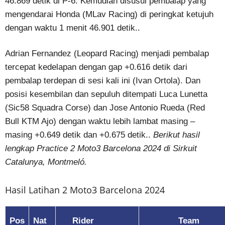
46.869 detik di P-6. Kemudian disusul pembalap yang
mengendarai Honda (MLav Racing) di peringkat ketujuh
dengan waktu 1 menit 46.901 detik..
Adrian Fernandez (Leopard Racing) menjadi pembalap
tercepat kedelapan dengan gap +0.616 detik dari
pembalap terdepan di sesi kali ini (Ivan Ortola). Dan
posisi kesembilan dan sepuluh ditempati Luca Lunetta
(Sic58 Squadra Corse) dan Jose Antonio Rueda (Red
Bull KTM Ajo) dengan waktu lebih lambat masing –
masing +0.649 detik dan +0.675 detik..
Berikut hasil
lengkap Practice 2 Moto3 Barcelona 2024 di Sirkuit
Catalunya, Montmeló.
Hasil Latihan 2 Moto3 Barcelona 2024
Pos
Nat
Rider
Team