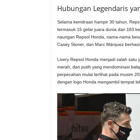
Hubungan Legendaris yan
Selama kemitraan hampir 30 tahun, Repsol
termasuk 15 gelar juara dunia dan 183 
naungan Repsol Honda, nama-nama besa
Casey Stoner, dan Marc Márquez berhasil 
Livery Repsol Honda menjadi salah satu 
merah, dan putih yang mendominasi bala
perpecahan mulai terlihat pada musim 202
dengan logo Honda mengambil tempat le