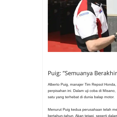
Puig: “Semuanya Berakhi
Alberto Puig, manajer Tim Repsol Honda,
perpisahan ini. Dalam uji coba di Misano
satu yang terhebat di dunia balap motor.
Menurut Puig kedua perusahaan telah me
bertahun-tahun. Akan tetapi, seperti dal