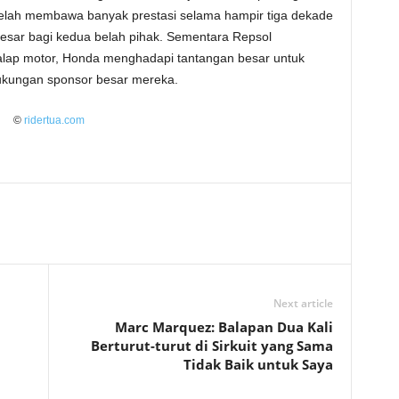
telah membawa banyak prestasi selama hampir tiga dekade
besar bagi kedua belah pihak. Sementara Repsol
lap motor, Honda menghadapi tantangan besar untuk
dukungan sponsor besar mereka.
©
ridertua.com
Next article
Marc Marquez: Balapan Dua Kali
Berturut-turut di Sirkuit yang Sama
Tidak Baik untuk Saya