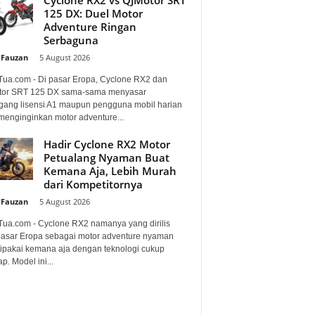
125 DX: Duel Motor
Adventure Ringan
Serbaguna
 Fauzan
-
5 August 2026
Tua.com - Di pasar Eropa, Cyclone RX2 dan
or SRT 125 DX sama-sama menyasar
ang lisensi A1 maupun pengguna mobil harian
menginginkan motor adventure...
Hadir Cyclone RX2 Motor
Petualang Nyaman Buat
Kemana Aja, Lebih Murah
dari Kompetitornya
 Fauzan
-
5 August 2026
Tua.com - Cyclone RX2 namanya yang dirilis
pasar Eropa sebagai motor adventure nyaman
dipakai kemana aja dengan teknologi cukup
p. Model ini...