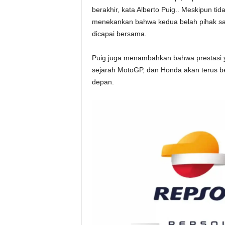
berakhir, kata Alberto Puig.. Meskipun tid
menekankan bahwa kedua belah pihak sa
dicapai bersama.
Puig juga menambahkan bahwa prestasi ya
sejarah MotoGP, dan Honda akan terus b
depan.