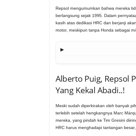
Repsol mengumumkan bahwa mereka tidak
berlangsung sejak 1995. Dalam pernyataa
kasih atas dedikasi HRC dan berjanji a
motor, meskipun tanpa Honda sebagai mit
▶
Alberto Puig, Repsol 
Yang Kekal Abadi..!
Meski sudah diperkirakan oleh banyak pih
terlebih setelah hengkangnya Marc Márqu
mereka, yang pindah ke Tim Gresini diir
HRC harus menghadapi tantangan besar, b