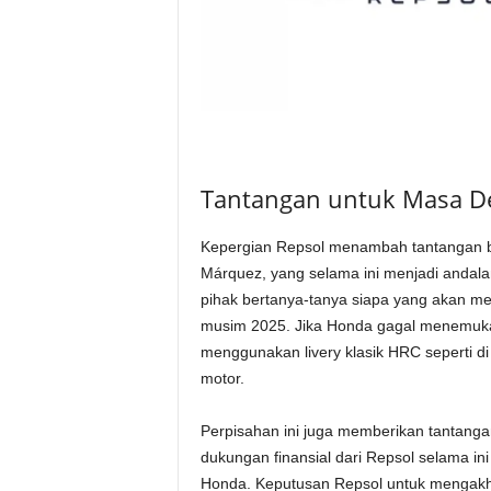
Tantangan untuk Masa D
Kepergian Repsol menambah tantangan ba
Márquez, yang selama ini menjadi andal
pihak bertanya-tanya siapa yang akan m
musim 2025. Jika Honda gagal menemuka
menggunakan livery klasik HRC seperti di
motor.
Perpisahan ini juga memberikan tantanga
dukungan finansial dari Repsol selama 
Honda. Keputusan Repsol untuk mengakh