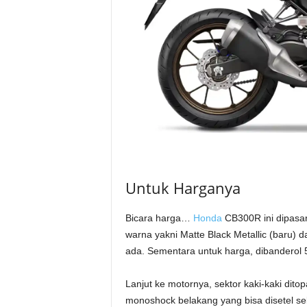
Untuk Harganya
Bicara harga…
Honda
CB300R ini dipasar
warna yakni Matte Black Metallic (baru)
ada. Sementara untuk harga, dibanderol 
Lanjut ke motornya, sektor kaki-kaki di
monoshock belakang yang bisa disetel se