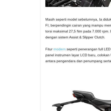
Masih seperti model sebelumnya, Ia did
FI, berpendingin cairan yang mampu me
torsi maksimal 27,5 Nm pada 7.000 rpm. 
dengan sistem Assist & Slipper Clutch.
Fitur
modern
seperti penerangan full LED
panel instrumen layar LCD baru, colokan
antara pengendara dan penumpang serta kn