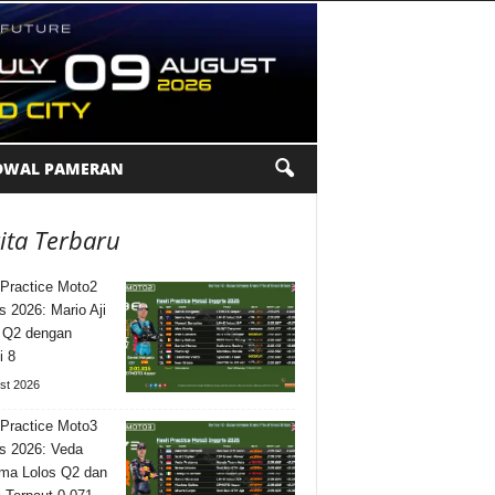
DWAL PAMERAN
ita Terbaru
 Practice Moto2
is 2026: Mario Aji
 Q2 dengan
i 8
st 2026
 Practice Moto3
is 2026: Veda
ma Lolos Q2 dan