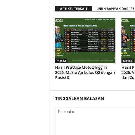
ARTIKEL TERKAIT
LEBIH BANYAK DARI PE
Moto2
Moto3
Hasil Practice Moto2 Inggris
Hasil P
2026: Mario Aji Lolos Q2 dengan
2026: 
Posisi 8
dan Cu
TINGGALKAN BALASAN