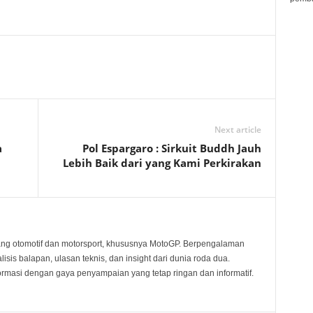
Next article
a
Pol Espargaro : Sirkuit Buddh Jauh
Lebih Baik dari yang Kami Perkirakan
ang otomotif dan motorsport, khususnya MotoGP. Berpengalaman
sis balapan, ulasan teknis, dan insight dari dunia roda dua.
rmasi dengan gaya penyampaian yang tetap ringan dan informatif.