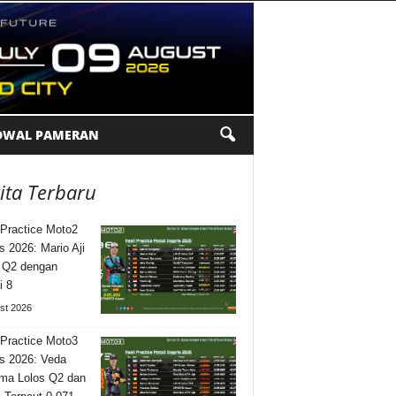
DWAL PAMERAN
ita Terbaru
 Practice Moto2
is 2026: Mario Aji
 Q2 dengan
i 8
st 2026
 Practice Moto3
is 2026: Veda
ma Lolos Q2 dan