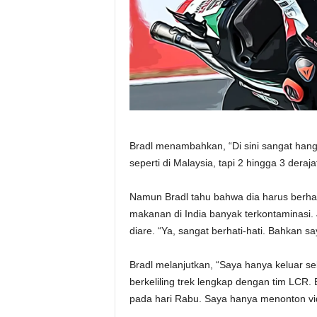
Bradl menambahkan, “Di sini sangat hangat
seperti di Malaysia, tapi 2 hingga 3 deraja
Namun Bradl tahu bahwa dia harus berha
makanan di India banyak terkontaminasi. J
diare. “Ya, sangat berhati-hati. Bahkan sa
Bradl melanjutkan, “Saya hanya keluar s
berkeliling trek lengkap dengan tim LCR. 
pada hari Rabu. Saya hanya menonton vi