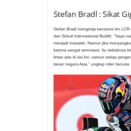
Stefan Bradl : Sikat Gi
Stefan Bradl menginap bersama tim LCR-Ho
dari Sirkuit Internasional Buddh. “Saya na
menjadi masalah. Namun jika menyangkut
karena sangat semrawut. Itu sebabnya t
lintas ada di sisi kiri, namun setiap pen
besar negara Asia,” ungkap rider berusia 