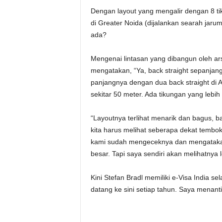
Dengan layout yang mengalir dengan 8 tik
di Greater Noida (dijalankan searah jar
ada?
Mengenai lintasan yang dibangun oleh ars
mengatakan, “Ya, back straight sepanjan
panjangnya dengan dua back straight di Au
sekitar 50 meter. Ada tikungan yang lebih 
“Layoutnya terlihat menarik dan bagus, ba
kita harus melihat seberapa dekat tembok
kami sudah mengeceknya dan mengatakan b
besar. Tapi saya sendiri akan melihatnya 
Kini Stefan Bradl memiliki e-Visa India s
datang ke sini setiap tahun. Saya menant