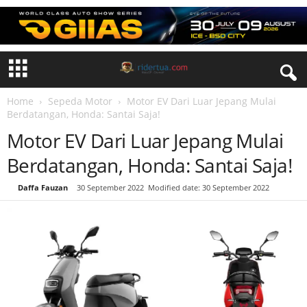
Home
Sepeda Motor
Motor EV Dari Luar Jepang Mulai
Berdatangan, Honda: Santai Saja!
Motor EV Dari Luar Jepang Mulai
Berdatangan, Honda: Santai Saja!
By
Daffa Fauzan
-
30 September 2022
Modified date: 30 September 2022