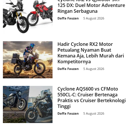
125 DX: Duel Motor Adventure
Ringan Serbaguna
Daffa Fauzan
-
5 August 2026
Hadir Cyclone RX2 Motor
Petualang Nyaman Buat
Kemana Aja, Lebih Murah dari
Kompetitornya
Daffa Fauzan
-
5 August 2026
Cyclone AQS600 vs CFMoto
550CL-C: Cruiser Bertenaga
Praktis vs Cruiser Berteknologi
Tinggi
Daffa Fauzan
-
5 August 2026