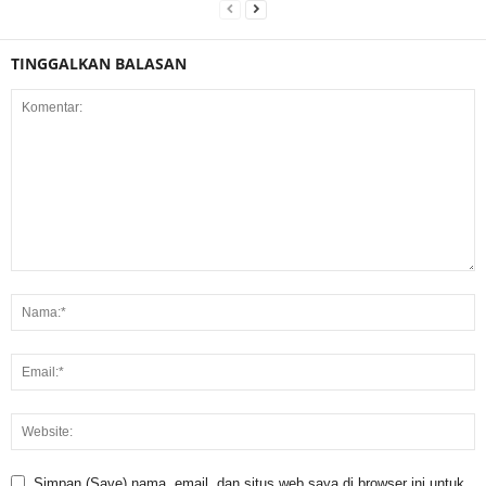
TINGGALKAN BALASAN
Simpan (Save) nama, email, dan situs web saya di browser ini untuk