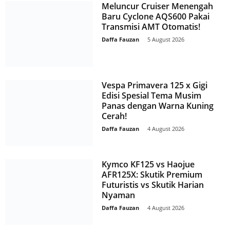
Meluncur Cruiser Menengah
Baru Cyclone AQS600 Pakai
Transmisi AMT Otomatis!
Daffa Fauzan
-
5 August 2026
Vespa Primavera 125 x Gigi
Edisi Spesial Tema Musim
Panas dengan Warna Kuning
Cerah!
Daffa Fauzan
-
4 August 2026
Kymco KF125 vs Haojue
AFR125X: Skutik Premium
Futuristis vs Skutik Harian
Nyaman
Daffa Fauzan
-
4 August 2026