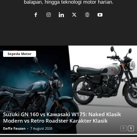
balapan, hingga teknologi motor harian.
Sepeda Motor
Suzuki GN 160 vs Kawasaki W175: Naked Klasik
Modern vs Retro Roadster Karakter Klasik
Daffa Fauzan
-
7 August 2026