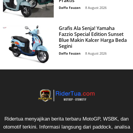
Praktis
Daffa Fauzan
-
8 August 2026
Grafis Ala Senja! Yamaha
Fazzio Special Edition Sunset
Blue Makin Kalcer Harga Beda
Segini
Daffa Fauzan
-
8 August 2026
Ridertua menyajikan berita terbaru MotoGP, WSBK, dan
otomotif terkini. Informasi langsung dari paddock, analisa