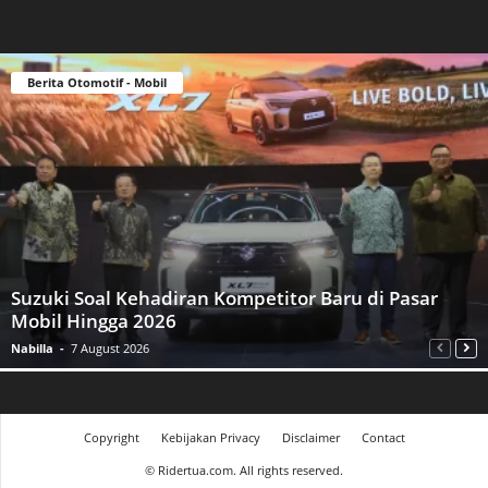
Berita Otomotif - Mobil
Suzuki Soal Kehadiran Kompetitor Baru di Pasar
Mobil Hingga 2026
Nabilla
-
7 August 2026
Copyright
Kebijakan Privacy
Disclaimer
Contact
©
Ridertua.com. All rights reserved.