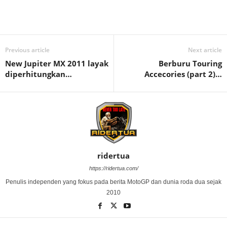
Previous article
Next article
New Jupiter MX 2011 layak
Berburu Touring
diperhitungkan…
Accecories (part 2)…
ridertua
https://ridertua.com/
Penulis independen yang fokus pada berita MotoGP dan dunia roda dua sejak
2010