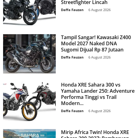
Streetfighter Lincah
Daffa Fauzan
-
6 August 2026
Tampil Sangar! Kawasaki Z400
Model 2027 Naked DNA
Sugomi Dijual Rp 87 Jutaan
Daffa Fauzan
-
6 August 2026
Honda XRE Sahara 300 vs
Yamaha Lander 250: Adventure
Performa Tinggi vs Trail
Modern...
Daffa Fauzan
-
6 August 2026
Mirip Africa Twin! Honda XRE