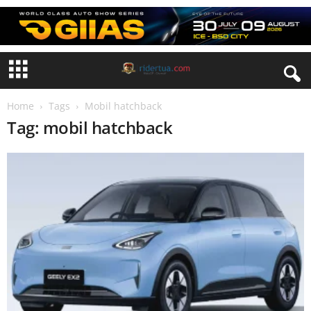
Home
Tags
Mobil hatchback
Tag: mobil hatchback