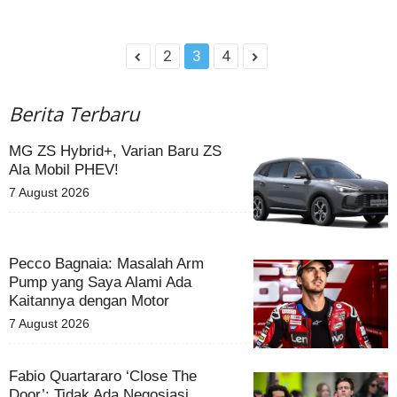
2
3
4
Berita Terbaru
MG ZS Hybrid+, Varian Baru ZS
Ala Mobil PHEV!
7 August 2026
Pecco Bagnaia: Masalah Arm
Pump yang Saya Alami Ada
Kaitannya dengan Motor
7 August 2026
Fabio Quartararo ‘Close The
Door’: Tidak Ada Negosiasi