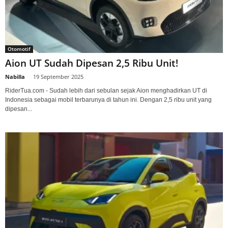
Otomotif
Aion UT Sudah Dipesan 2,5 Ribu Unit!
Nabilla
-
19 September 2025
RiderTua.com - Sudah lebih dari sebulan sejak Aion menghadirkan UT di
Indonesia sebagai mobil terbarunya di tahun ini. Dengan 2,5 ribu unit yang
dipesan...