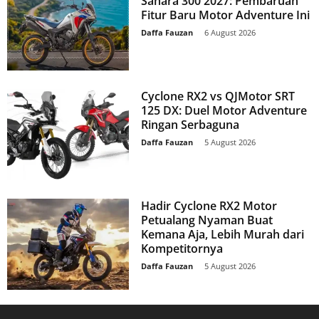
Sahara 300 2027: Pembaruan
Fitur Baru Motor Adventure Ini
Daffa Fauzan
-
6 August 2026
Cyclone RX2 vs QJMotor SRT
125 DX: Duel Motor Adventure
Ringan Serbaguna
Daffa Fauzan
-
5 August 2026
Hadir Cyclone RX2 Motor
Petualang Nyaman Buat
Kemana Aja, Lebih Murah dari
Kompetitornya
Daffa Fauzan
-
5 August 2026