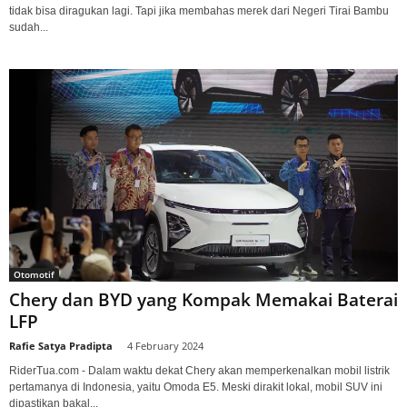
tidak bisa diragukan lagi. Tapi jika membahas merek dari Negeri Tirai Bambu
sudah...
Otomotif
Chery dan BYD yang Kompak Memakai Baterai
LFP
Rafie Satya Pradipta
-
4 February 2024
RiderTua.com - Dalam waktu dekat Chery akan memperkenalkan mobil listrik
pertamanya di Indonesia, yaitu Omoda E5. Meski dirakit lokal, mobil SUV ini
dipastikan bakal...