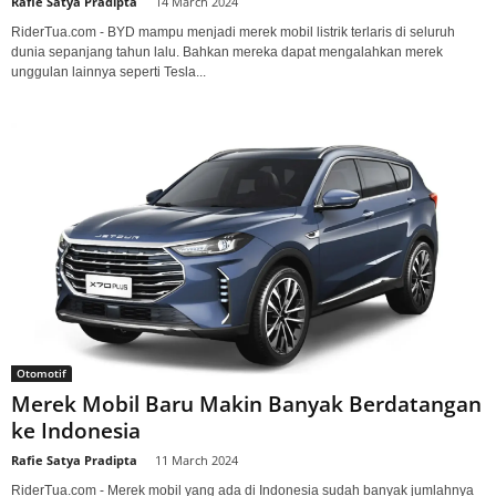
Rafie Satya Pradipta
-
14 March 2024
RiderTua.com - BYD mampu menjadi merek mobil listrik terlaris di seluruh
dunia sepanjang tahun lalu. Bahkan mereka dapat mengalahkan merek
unggulan lainnya seperti Tesla...
Otomotif
Merek Mobil Baru Makin Banyak Berdatangan
ke Indonesia
Rafie Satya Pradipta
-
11 March 2024
RiderTua.com - Merek mobil yang ada di Indonesia sudah banyak jumlahnya