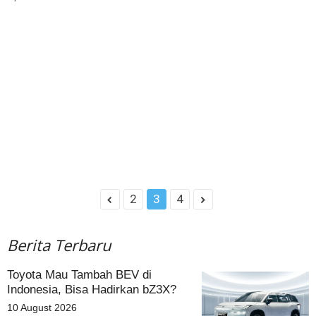
2
3
4
Berita Terbaru
Toyota Mau Tambah BEV di
Indonesia, Bisa Hadirkan bZ3X?
10 August 2026