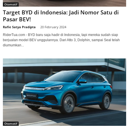
Otomotif
Target BYD di Indonesia: Jadi Nomor Satu di
Pasar BEV!
Rafie Satya Pradipta
-
20 February 2024
RiderTua.com - BYD baru saja hadir di Indonesia, tapi mereka sudah siap
berjualan model BEV unggulannya. Dari Atto 3, Dolphin, sampai Seal telah
diumumkan...
Otomotif