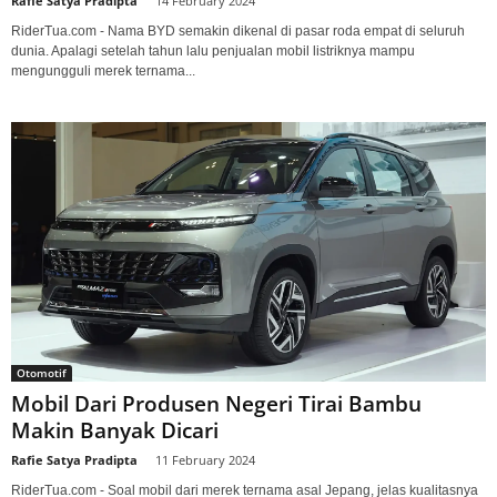
Rafie Satya Pradipta
-
14 February 2024
RiderTua.com - Nama BYD semakin dikenal di pasar roda empat di seluruh
dunia. Apalagi setelah tahun lalu penjualan mobil listriknya mampu
mengungguli merek ternama...
Otomotif
Mobil Dari Produsen Negeri Tirai Bambu
Makin Banyak Dicari
Rafie Satya Pradipta
-
11 February 2024
RiderTua.com - Soal mobil dari merek ternama asal Jepang, jelas kualitasnya