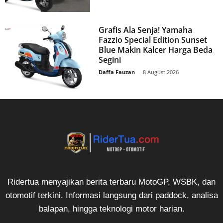
Grafis Ala Senja! Yamaha
Fazzio Special Edition Sunset
Blue Makin Kalcer Harga Beda
Segini
Daffa Fauzan
-
8 August 2026
Ridertua menyajikan berita terbaru MotoGP, WSBK, dan
otomotif terkini. Informasi langsung dari paddock, analisa
balapan, hingga teknologi motor harian.