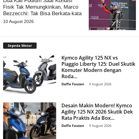
Dua Kali Podium Saat Kondisi
Fisik Tak Memungkinkan, Marco
Bezzecchi: Tak Bisa Berkata-kata
10 August 2026
Sepeda Motor
Kymco Agility 125 NX vs
Piaggio Liberty 125: Duel Skutik
Komuter Modern dengan
Roda...
Daffa Fauzan
-
9 August 2026
Desain Makin Modern! Kymco
Agility 125 NX 2026 Skutik Dek
Rata Praktis Ada Box...
Daffa Fauzan
-
9 August 2026