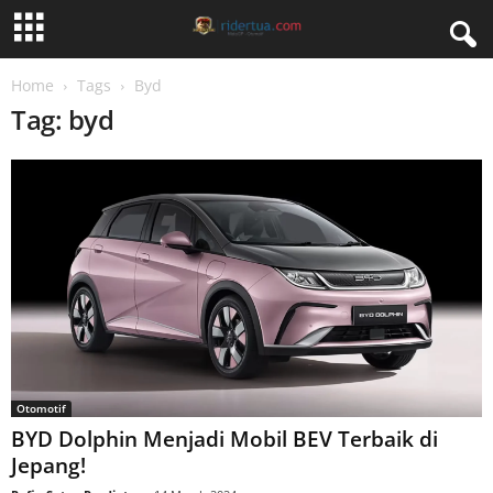
Home
Tags
Byd
Tag: byd
Otomotif
BYD Dolphin Menjadi Mobil BEV Terbaik di
Jepang!