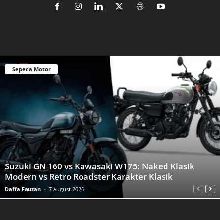
Sepeda Motor
Suzuki GN 160 vs Kawasaki W175: Naked Klasik
Modern vs Retro Roadster Karakter Klasik
Daffa Fauzan
-
7 August 2026