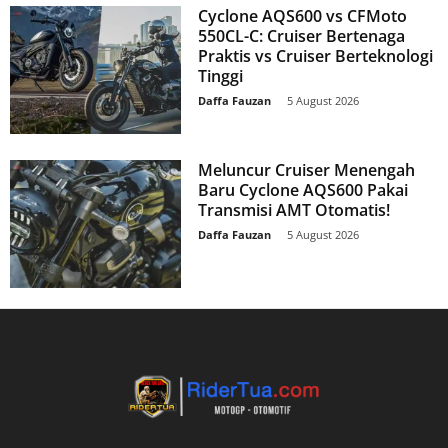
Cyclone AQS600 vs CFMoto
550CL-C: Cruiser Bertenaga
Praktis vs Cruiser Berteknologi
Tinggi
Daffa Fauzan
-
5 August 2026
Meluncur Cruiser Menengah
Baru Cyclone AQS600 Pakai
Transmisi AMT Otomatis!
Daffa Fauzan
-
5 August 2026