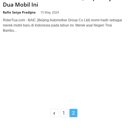
Dua Mobil Ini
Rafie Satya Pradipta
-
15 May 2024
RiderTua.com - BAIC (Beijing Automotive Group Co Ltd) resmi hadir sebagai
merek mobil baru di Indonesia pada tahun ini. Merek asal Negeri Tirai
Bambu...
1
2