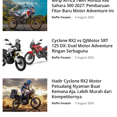
Mirip Africa Twin! Honda XRE
Sahara 300 2027: Pembaruan
Fitur Baru Motor Adventure Ini
Daffa Fauzan
-
6 August 2026
Cyclone RX2 vs QJMotor SRT
125 DX: Duel Motor Adventure
Ringan Serbaguna
Daffa Fauzan
-
5 August 2026
Hadir Cyclone RX2 Motor
Petualang Nyaman Buat
Kemana Aja, Lebih Murah dari
Kompetitornya
Daffa Fauzan
-
5 August 2026