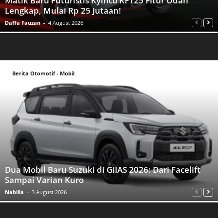
Matik Baru Futuristis Kymco KF125 Fitur Udah
Lengkap, Mulai Rp 25 Jutaan!
Daffa Fauzan
-
4 August 2026
Berita Otomotif - Mobil
Dua Mobil Baru Suzuki di GIIAS 2026: Dari Facelift
Sampai Varian Kuro
Nabilla
-
3 August 2026