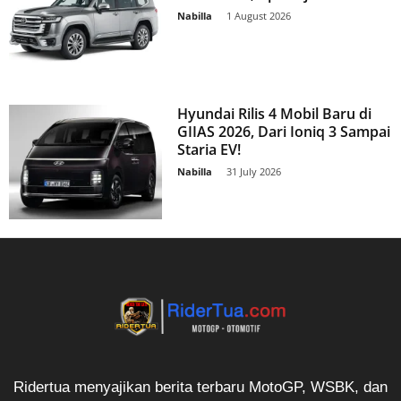
Nabilla
-
1 August 2026
Hyundai Rilis 4 Mobil Baru di
GIIAS 2026, Dari Ioniq 3 Sampai
Staria EV!
Nabilla
-
31 July 2026
Ridertua menyajikan berita terbaru MotoGP, WSBK, dan