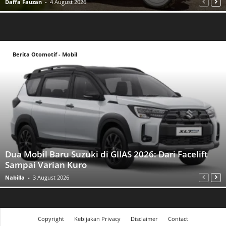
Daffa Fauzan
-
4 August 2026
Berita Otomotif - Mobil
Dua Mobil Baru Suzuki di GIIAS 2026: Dari Facelift
Sampai Varian Kuro
Nabilla
-
3 August 2026
Copyright
Kebijakan Privacy
Disclaimer
Contact