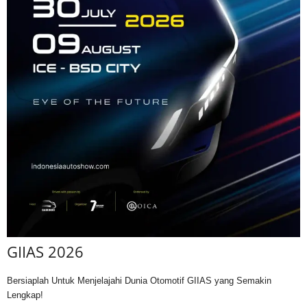
GIIAS 2026
Bersiaplah Untuk Menjelajahi Dunia Otomotif GIIAS yang Semakin
Lengkap!