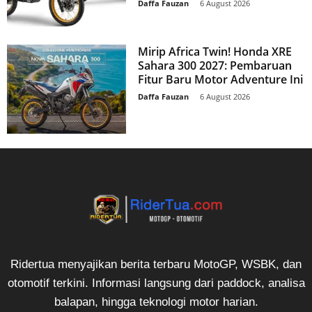
Daffa Fauzan
-
6 August 2026
Mirip Africa Twin! Honda XRE
Sahara 300 2027: Pembaruan
Fitur Baru Motor Adventure Ini
Daffa Fauzan
-
6 August 2026
Ridertua menyajikan berita terbaru MotoGP, WSBK, dan
otomotif terkini. Informasi langsung dari paddock, analisa
balapan, hingga teknologi motor harian.