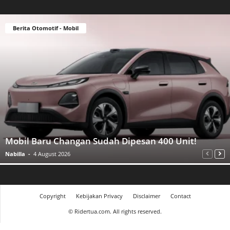
Berita Otomotif - Mobil
Mobil Baru Changan Sudah Dipesan 400 Unit!
Nabilla
-
4 August 2026
Copyright
Kebijakan Privacy
Disclaimer
Contact
©
Ridertua.com. All rights reserved.