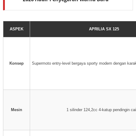
ASPEK
APRILIA SX 125
Konsep
Supermoto entry-level bergaya sporty modern dengan karakt
Mesin
1 silinder 124,2cc 4-katup pendingin ca