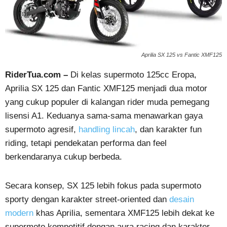
Aprilia SX 125 vs Fantic XMF125
RiderTua.com –
Di kelas supermoto 125cc Eropa,
Aprilia SX 125 dan Fantic XMF125 menjadi dua motor
yang cukup populer di kalangan rider muda pemegang
lisensi A1. Keduanya sama-sama menawarkan gaya
supermoto agresif,
handling lincah
, dan karakter fun
riding, tetapi pendekatan performa dan feel
berkendaranya cukup berbeda.
Secara konsep, SX 125 lebih fokus pada supermoto
sporty dengan karakter street-oriented dan
desain
modern
khas Aprilia, sementara XMF125 lebih dekat ke
supermoto kompetitif dengan aura racing dan karakter