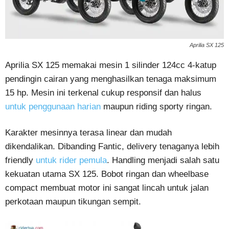
Aprilia SX 125
Aprilia SX 125 memakai mesin 1 silinder 124cc 4-katup
pendingin cairan yang menghasilkan tenaga maksimum
15 hp. Mesin ini terkenal cukup responsif dan halus
untuk penggunaan harian
maupun riding sporty ringan.
Karakter mesinnya terasa linear dan mudah
dikendalikan. Dibanding Fantic, delivery tenaganya lebih
friendly
untuk rider pemula
. Handling menjadi salah satu
kekuatan utama SX 125. Bobot ringan dan wheelbase
compact membuat motor ini sangat lincah untuk jalan
perkotaan maupun tikungan sempit.