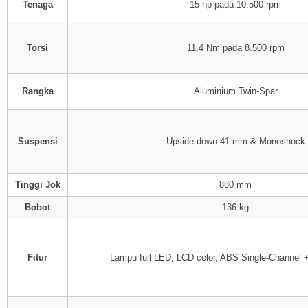
Tenaga
15 hp pada 10.500 rpm
Torsi
11,4 Nm pada 8.500 rpm
Rangka
Aluminium Twin-Spar
Suspensi
Upside-down 41 mm & Monoshock
Tinggi Jok
880 mm
Bobot
136 kg
Fitur
Lampu full LED, LCD color, ABS Single-Channel + 