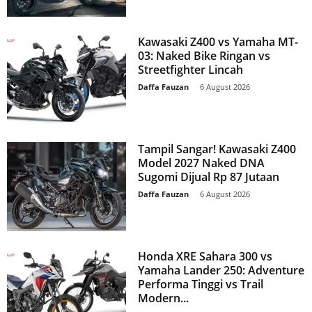
Kawasaki Z400 vs Yamaha MT-
03: Naked Bike Ringan vs
Streetfighter Lincah
Daffa Fauzan
-
6 August 2026
Tampil Sangar! Kawasaki Z400
Model 2027 Naked DNA
Sugomi Dijual Rp 87 Jutaan
Daffa Fauzan
-
6 August 2026
Honda XRE Sahara 300 vs
Yamaha Lander 250: Adventure
Performa Tinggi vs Trail
Modern...