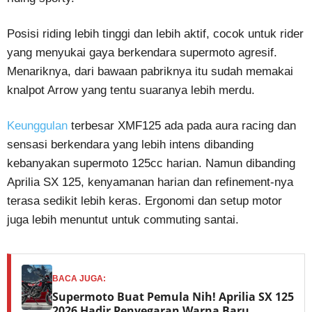
Posisi riding lebih tinggi dan lebih aktif, cocok untuk rider
yang menyukai gaya berkendara supermoto agresif.
Menariknya, dari bawaan pabriknya itu sudah memakai
knalpot Arrow yang tentu suaranya lebih merdu.
Keunggulan
terbesar XMF125 ada pada aura racing dan
sensasi berkendara yang lebih intens dibanding
kebanyakan supermoto 125cc harian. Namun dibanding
Aprilia SX 125, kenyamanan harian dan refinement-nya
terasa sedikit lebih keras. Ergonomi dan setup motor
juga lebih menuntut untuk commuting santai.
BACA JUGA:
Supermoto Buat Pemula Nih! Aprilia SX 125
2026 Hadir Penyegaran Warna Baru