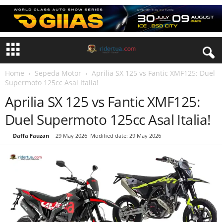
Home
Sepeda Motor
Aprilia SX 125 vs Fantic XMF125: Duel
Supermoto 125cc Asal Italia!
Aprilia SX 125 vs Fantic XMF125:
Duel Supermoto 125cc Asal Italia!
By
Daffa Fauzan
-
29 May 2026
Modified date: 29 May 2026