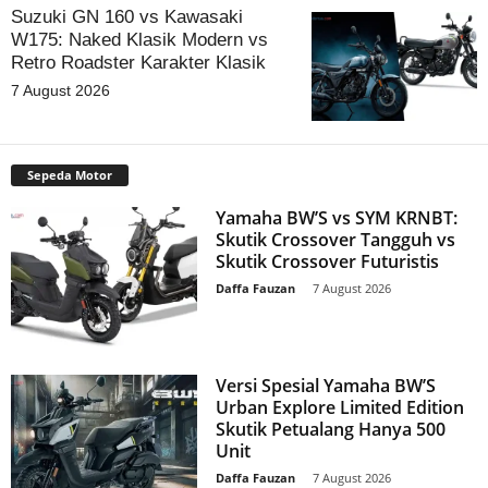
Suzuki GN 160 vs Kawasaki
W175: Naked Klasik Modern vs
Retro Roadster Karakter Klasik
7 August 2026
Sepeda Motor
Yamaha BW’S vs SYM KRNBT:
Skutik Crossover Tangguh vs
Skutik Crossover Futuristis
Daffa Fauzan
-
7 August 2026
Versi Spesial Yamaha BW’S
Urban Explore Limited Edition
Skutik Petualang Hanya 500
Unit
Daffa Fauzan
-
7 August 2026