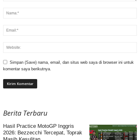
Simpan (Save) nama, email, dan situs web saya di browser ini untuk
komentar saya berikutnya.
Berita Terbaru
Hasil Practice MotoGP Inggris
2026: Bezzecchi Tercepat, Toprak
Masih Kesulitan