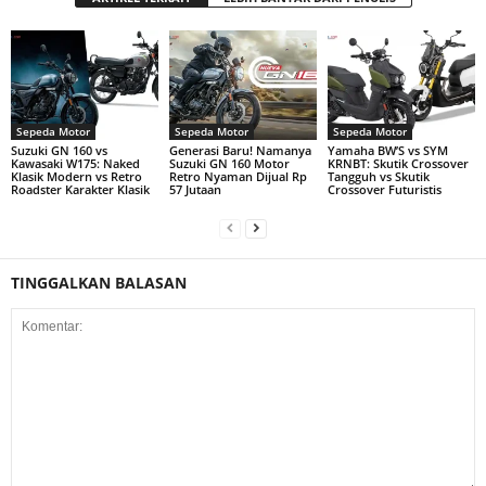
Sepeda Motor
Sepeda Motor
Sepeda Motor
Suzuki GN 160 vs
Generasi Baru! Namanya
Yamaha BW’S vs SYM
Kawasaki W175: Naked
Suzuki GN 160 Motor
KRNBT: Skutik Crossover
Klasik Modern vs Retro
Retro Nyaman Dijual Rp
Tangguh vs Skutik
Roadster Karakter Klasik
57 Jutaan
Crossover Futuristis
TINGGALKAN BALASAN