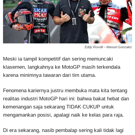
Eddy Rovelli – Manuel Gonzalez
Meski ia tampil kompetitif dan sering memuncaki
klasemen, langkahnya ke MotoGP masih terkendala
karena minimnya tawaran dari tim utama.
Fenomena kariernya justru membuka mata kita tentang
realitas industri MotoGP hari ini: bahwa bakat hebat dan
kemenangan saja sekarang TIDAK CUKUP untuk
mengamankan posisi, apalagi naik ke kelas para raja.
Di era sekarang, nasib pembalap sering kali tidak lagi