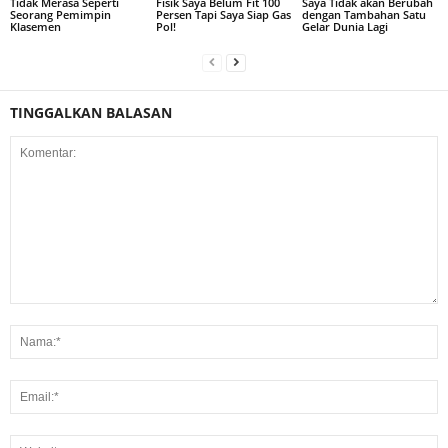
Tidak Merasa Seperti
Fisik Saya Belum Fit 100
Saya Tidak akan Berubah
Seorang Pemimpin
Persen Tapi Saya Siap Gas
dengan Tambahan Satu
Klasemen
Pol!
Gelar Dunia Lagi
TINGGALKAN BALASAN