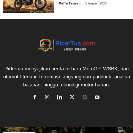
Daffa Fauzan
-
5 August 2026
Ridertua menyajikan berita terbaru MotoGP, WSBK, dan
otomotif terkini. Informasi langsung dari paddock, analisa
balapan, hingga teknologi motor harian.