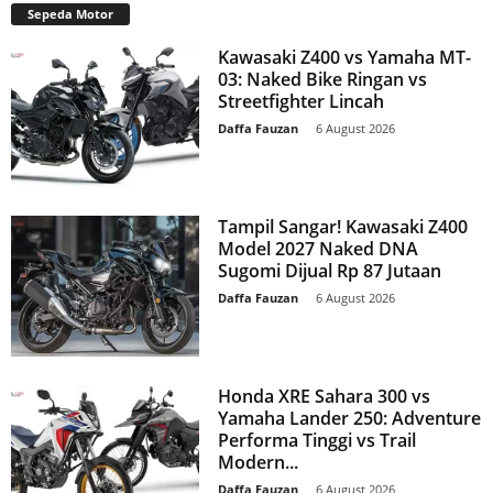
Sepeda Motor
Kawasaki Z400 vs Yamaha MT-
03: Naked Bike Ringan vs
Streetfighter Lincah
Daffa Fauzan
-
6 August 2026
Tampil Sangar! Kawasaki Z400
Model 2027 Naked DNA
Sugomi Dijual Rp 87 Jutaan
Daffa Fauzan
-
6 August 2026
Honda XRE Sahara 300 vs
Yamaha Lander 250: Adventure
Performa Tinggi vs Trail
Modern...
Daffa Fauzan
-
6 August 2026