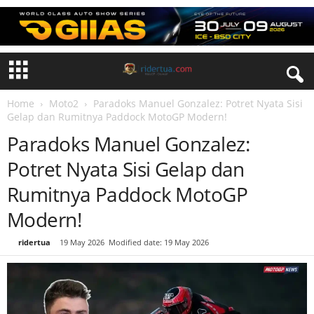
Home
Moto2
Paradoks Manuel Gonzalez: Potret Nyata Sisi
Gelap dan Rumitnya Paddock MotoGP Modern!
Paradoks Manuel Gonzalez:
Potret Nyata Sisi Gelap dan
Rumitnya Paddock MotoGP
Modern!
By
ridertua
-
19 May 2026
Modified date: 19 May 2026