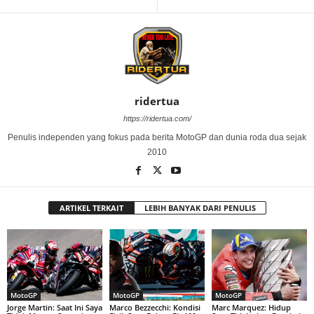
ridertua
https://ridertua.com/
Penulis independen yang fokus pada berita MotoGP dan dunia roda dua sejak
2010
ARTIKEL TERKAIT
LEBIH BANYAK DARI PENULIS
MotoGP
MotoGP
MotoGP
Jorge Martin: Saat Ini Saya
Marco Bezzecchi: Kondisi
Marc Marquez: Hidup