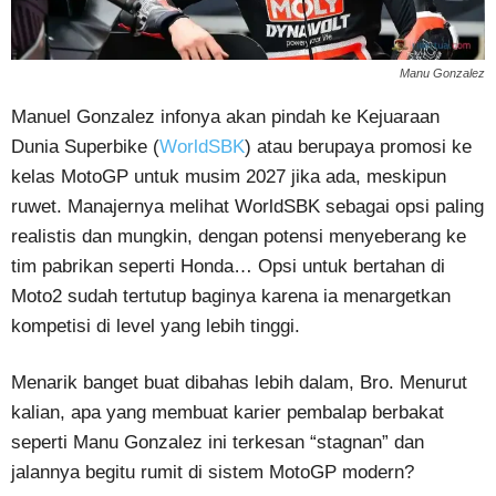
Manu Gonzalez
Manuel Gonzalez infonya akan pindah ke Kejuaraan
Dunia Superbike (
WorldSBK
) atau berupaya promosi ke
kelas MotoGP untuk musim 2027 jika ada, meskipun
ruwet. Manajernya melihat WorldSBK sebagai opsi paling
realistis dan mungkin, dengan potensi menyeberang ke
tim pabrikan seperti Honda… Opsi untuk bertahan di
Moto2 sudah tertutup baginya karena ia menargetkan
kompetisi di level yang lebih tinggi.
Menarik banget buat dibahas lebih dalam, Bro. Menurut
kalian, apa yang membuat karier pembalap berbakat
seperti Manu Gonzalez ini terkesan “stagnan” dan
jalannya begitu rumit di sistem MotoGP modern?