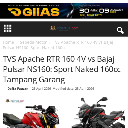
Home
Sepeda Motor
TVS Apache RTR 160 4V vs Bajaj
Pulsar NS160: Sport Naked 160cc...
TVS Apache RTR 160 4V vs Bajaj
Pulsar NS160: Sport Naked 160cc
Tampang Garang
By
Daffa Fauzan
-
25 April 2026
Modified date: 25 April 2026