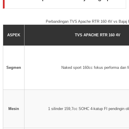
Perbandingan TVS Apache RTR 160 4V vs Bajaj 
ASPEK
TVS APACHE RTR 160 4V
Segmen
Naked sport 160cc fokus performa dan fi
Mesin
1 silinder 159,7cc SOHC 4-katup FI pendingin ol