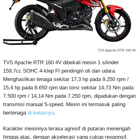
TVS Apache RTR 160 4V
TVS Apache RTR 160 4V dibekali mesin 1 silinder
159,7cc SOHC 4-klep FI pendingin oli dan udara.
Menghasilkan tenaga sekitar 17,3 hp pada 9.250 rpm /
15,4 hp pada 8.650 rpm dan torsi sekitar 14,73 Nm pada
7.500 rpm / 14,14 Nm pada 7.250 rpm, dipadukan dengan
transmisi manual 5-speed. Mesin ini termasuk paling
bertenaga
di kelasnya
.
Karakter mesinnya terasa agresif di putaran menengah
hingga atas, dengan akselerasi yang cukup responsif.