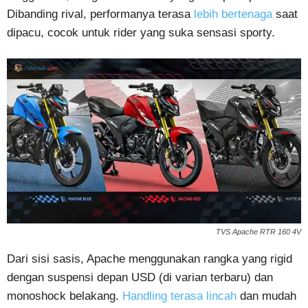
Dibanding rival, performanya terasa
lebih bertenaga
saat
dipacu, cocok untuk rider yang suka sensasi sporty.
TVS Apache RTR 160 4V
Dari sisi sasis, Apache menggunakan rangka yang rigid
dengan suspensi depan USD (di varian terbaru) dan
monoshock belakang.
Handling terasa lincah
dan mudah