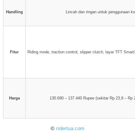
Handling
Lincah dan ringan untuk penggunaan ko
Fitur
Riding mode, traction control, slipper clutch, layar TFT Smar
Harga
130.690 – 137.440 Rupee (sekitar Rp 23,9 – Rp 2
©
ridertua.com