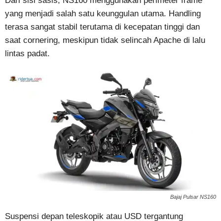
Dari sisi sasis, NS160 menggunakan perimeter frame
yang menjadi salah satu keunggulan utama. Handling
terasa sangat stabil terutama di kecepatan tinggi dan
saat cornering, meskipun tidak selincah Apache di lalu
lintas padat.
Bajaj Pulsar NS160
Suspensi depan teleskopik atau USD tergantung