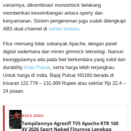
variannya, dikombinasi monoshock belakang
memberikan keseimbangan antara sporty dan
kenyamanan. Sistem pengereman juga sudah dilengkapi
ABS dual-channel di
varian terbaru
.
Fitur memang tidak sebanyak Apache, dengan panel
digital sederhana dan minim gimmick teknologi. Namun
keunggulannya ada pada feel berkendara yang solid dan
durability
khas Pulsar
, serta harga lebih terjangkau.
Untuk harga di India, Bajaj Pulsar NS160 berada di
kisaran 122.779 – 131.069 Rupee atau sekitar Rp 22,4 –
24 jutaan.
BACA JUGA:
Tampilannya Agresif! TVS Apache RTR 160
4V 2026 Sport Naked Fiturnya Lengkap