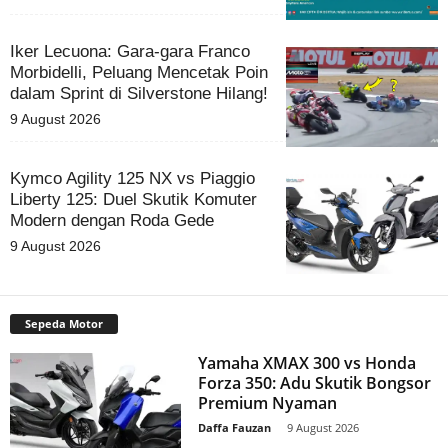
Iker Lecuona: Gara-gara Franco
Morbidelli, Peluang Mencetak Poin
dalam Sprint di Silverstone Hilang!
9 August 2026
Kymco Agility 125 NX vs Piaggio
Liberty 125: Duel Skutik Komuter
Modern dengan Roda Gede
9 August 2026
Sepeda Motor
Yamaha XMAX 300 vs Honda
Forza 350: Adu Skutik Bongsor
Premium Nyaman
Daffa Fauzan
-
9 August 2026