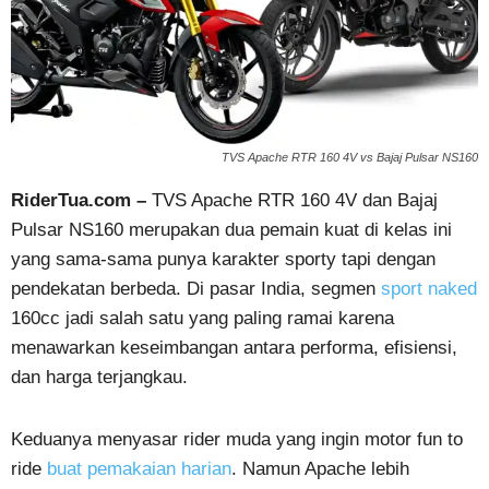
TVS Apache RTR 160 4V vs Bajaj Pulsar NS160
RiderTua.com –
TVS Apache RTR 160 4V dan Bajaj
Pulsar NS160 merupakan dua pemain kuat di kelas ini
yang sama-sama punya karakter sporty tapi dengan
pendekatan berbeda. Di pasar India, segmen
sport naked
160cc jadi salah satu yang paling ramai karena
menawarkan keseimbangan antara performa, efisiensi,
dan harga terjangkau.
Keduanya menyasar rider muda yang ingin motor fun to
ride
buat pemakaian harian
. Namun Apache lebih