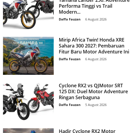
Yamaha Lander 250: Adventure
Performa Tinggi vs Trail
Modern...
Daffa Fauzan
-
6 August 2026
Mirip Africa Twin! Honda XRE
Sahara 300 2027: Pembaruan
Fitur Baru Motor Adventure Ini
Daffa Fauzan
-
6 August 2026
Cyclone RX2 vs QJMotor SRT
125 DX: Duel Motor Adventure
Ringan Serbaguna
Daffa Fauzan
-
5 August 2026
Hadir Cyclone RX2 Motor