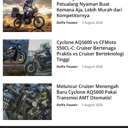
Petualang Nyaman Buat
Kemana Aja, Lebih Murah dari
Kompetitornya
Daffa Fauzan
-
5 August 2026
Cyclone AQS600 vs CFMoto
550CL-C: Cruiser Bertenaga
Praktis vs Cruiser Berteknologi
Tinggi
Daffa Fauzan
-
5 August 2026
Meluncur Cruiser Menengah
Baru Cyclone AQS600 Pakai
Transmisi AMT Otomatis!
Daffa Fauzan
-
5 August 2026