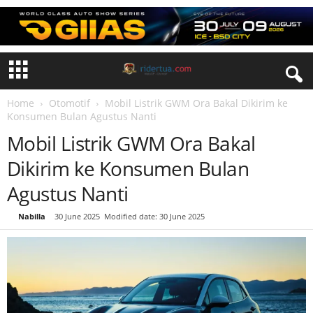
Home
Otomotif
Mobil Listrik GWM Ora Bakal Dikirim ke
Konsumen Bulan Agustus Nanti
Mobil Listrik GWM Ora Bakal
Dikirim ke Konsumen Bulan
Agustus Nanti
By
Nabilla
-
30 June 2025
Modified date: 30 June 2025