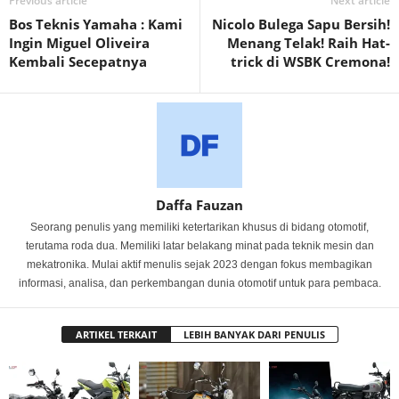
Previous article
Next article
Bos Teknis Yamaha : Kami
Nicolo Bulega Sapu Bersih!
Ingin Miguel Oliveira
Menang Telak! Raih Hat-
Kembali Secepatnya
trick di WSBK Cremona!
Daffa Fauzan
Seorang penulis yang memiliki ketertarikan khusus di bidang otomotif,
terutama roda dua. Memiliki latar belakang minat pada teknik mesin dan
mekatronika. Mulai aktif menulis sejak 2023 dengan fokus membagikan
informasi, analisa, dan perkembangan dunia otomotif untuk para pembaca.
ARTIKEL TERKAIT
LEBIH BANYAK DARI PENULIS