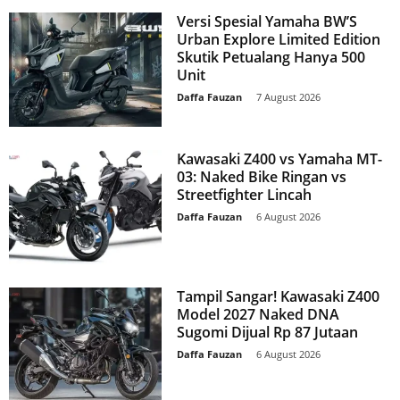
Versi Spesial Yamaha BW’S
Urban Explore Limited Edition
Skutik Petualang Hanya 500
Unit
Daffa Fauzan
-
7 August 2026
Kawasaki Z400 vs Yamaha MT-
03: Naked Bike Ringan vs
Streetfighter Lincah
Daffa Fauzan
-
6 August 2026
Tampil Sangar! Kawasaki Z400
Model 2027 Naked DNA
Sugomi Dijual Rp 87 Jutaan
Daffa Fauzan
-
6 August 2026