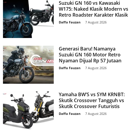
Suzuki GN 160 vs Kawasaki
W175: Naked Klasik Modern vs
Retro Roadster Karakter Klasik
Daffa Fauzan
-
7 August 2026
Generasi Baru! Namanya
Suzuki GN 160 Motor Retro
Nyaman Dijual Rp 57 Jutaan
Daffa Fauzan
-
7 August 2026
Yamaha BW’S vs SYM KRNBT:
Skutik Crossover Tangguh vs
Skutik Crossover Futuristis
Daffa Fauzan
-
7 August 2026