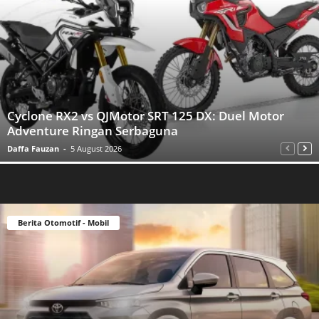
Cyclone RX2 vs QJMotor SRT 125 DX: Duel Motor
Adventure Ringan Serbaguna
Daffa Fauzan
-
5 August 2026
Berita Otomotif - Mobil