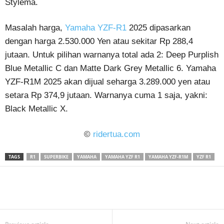
Stylema.
Masalah harga,
Yamaha YZF-R1
2025 dipasarkan
dengan harga 2.530.000 Yen atau sekitar Rp 288,4
jutaan. Untuk pilihan warnanya total ada 2: Deep Purplish
Blue Metallic C dan Matte Dark Grey Metallic 6. Yamaha
YZF-R1M 2025 akan dijual seharga 3.289.000 yen atau
setara Rp 374,9 jutaan. Warnanya cuma 1 saja, yakni:
Black Metallic X.
©
ridertua.com
TAGS
R1
SUPERBIKE
YAMAHA
YAMAHA YZF R1
YAMAHA YZF-R1M
YZF R1