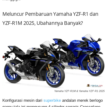
Meluncur Pembaruan Yamaha YZF-R1 dan
YZF-R1M 2025, Ubahannya Banyak?
Yamaha YZF-R1M & Yamaha YZF-R1 2025
Konfigurasi mesin dari
superbike
andalan merek berlogo
garpu tala ini mengusung 4 silinder segaris Crossplane,