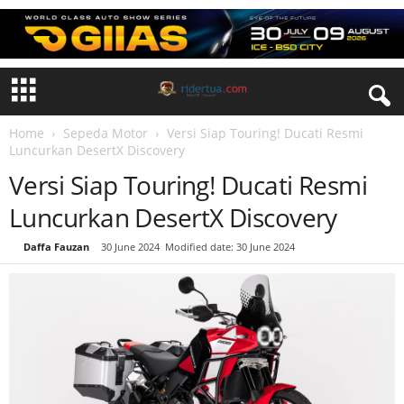
Home
Sepeda Motor
Versi Siap Touring! Ducati Resmi
Luncurkan DesertX Discovery
Versi Siap Touring! Ducati Resmi
Luncurkan DesertX Discovery
By
Daffa Fauzan
-
30 June 2024
Modified date: 30 June 2024