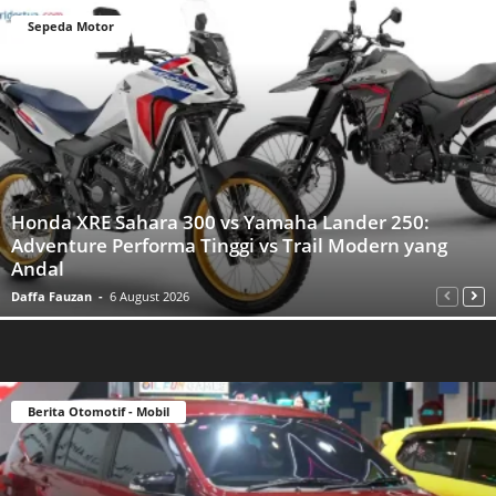
Sepeda Motor
Honda XRE Sahara 300 vs Yamaha Lander 250:
Adventure Performa Tinggi vs Trail Modern yang
Andal
Daffa Fauzan
-
6 August 2026
Berita Otomotif - Mobil