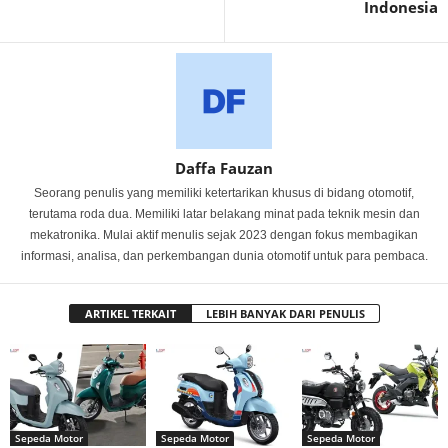
Indonesia
Daffa Fauzan
Seorang penulis yang memiliki ketertarikan khusus di bidang otomotif,
terutama roda dua. Memiliki latar belakang minat pada teknik mesin dan
mekatronika. Mulai aktif menulis sejak 2023 dengan fokus membagikan
informasi, analisa, dan perkembangan dunia otomotif untuk para pembaca.
ARTIKEL TERKAIT
LEBIH BANYAK DARI PENULIS
Sepeda Motor
Sepeda Motor
Sepeda Motor