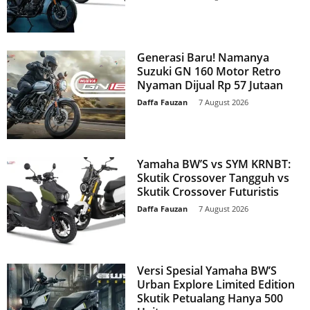
Generasi Baru! Namanya
Suzuki GN 160 Motor Retro
Nyaman Dijual Rp 57 Jutaan
Daffa Fauzan
-
7 August 2026
Yamaha BW’S vs SYM KRNBT:
Skutik Crossover Tangguh vs
Skutik Crossover Futuristis
Daffa Fauzan
-
7 August 2026
Versi Spesial Yamaha BW’S
Urban Explore Limited Edition
Skutik Petualang Hanya 500