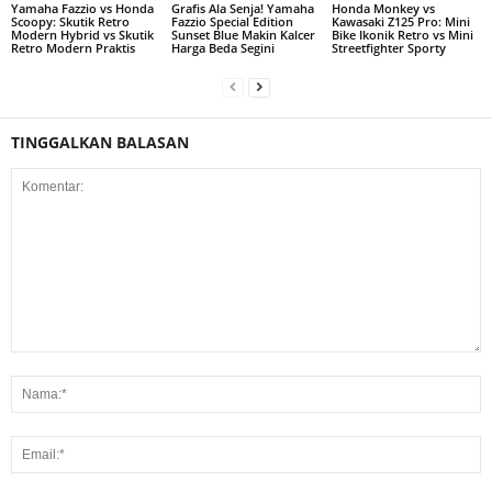
Yamaha Fazzio vs Honda
Grafis Ala Senja! Yamaha
Honda Monkey vs
Scoopy: Skutik Retro
Fazzio Special Edition
Kawasaki Z125 Pro: Mini
Modern Hybrid vs Skutik
Sunset Blue Makin Kalcer
Bike Ikonik Retro vs Mini
Retro Modern Praktis
Harga Beda Segini
Streetfighter Sporty
TINGGALKAN BALASAN