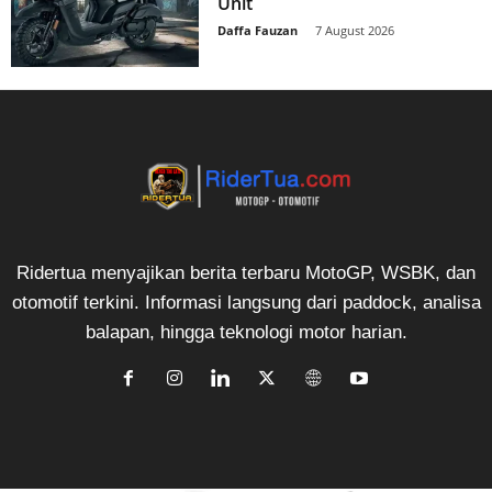
Unit
Daffa Fauzan
-
7 August 2026
Ridertua menyajikan berita terbaru MotoGP, WSBK, dan
otomotif terkini. Informasi langsung dari paddock, analisa
balapan, hingga teknologi motor harian.