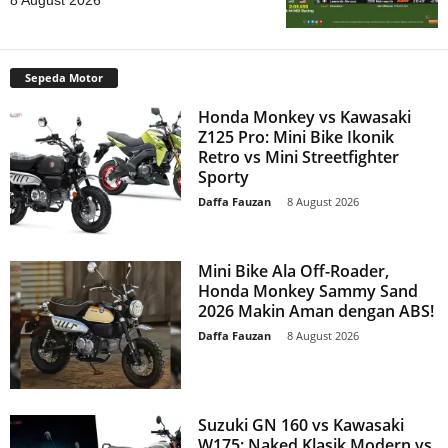
8 August 2026
Sepeda Motor
Honda Monkey vs Kawasaki
Z125 Pro: Mini Bike Ikonik
Retro vs Mini Streetfighter
Sporty
Daffa Fauzan
-
8 August 2026
Mini Bike Ala Off-Roader,
Honda Monkey Sammy Sand
2026 Makin Aman dengan ABS!
Daffa Fauzan
-
8 August 2026
Suzuki GN 160 vs Kawasaki
W175: Naked Klasik Modern vs