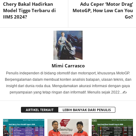
Chery Bakal Hadirkan
Adu Ceper ‘Motor Drag’
Model Tiggo Terbaru di
MotoGP, How Low Can You
IIMS 2024?
Go?
Mimi Carrasco
Penulis independen di bidang otomotif dan motorsport, khususnya MotoGP.
Berpengalaman dalam membuat konten analisis balapan, ulasan teknis, dan
insight dari dunia roda dua. Mengutamakan akurasi informasi dengan gaya
penyampaian yang tetap ringan dan informatif. Menulis sejak 2022...✍️
ARTIKEL TERKAIT
LEBIH BANYAK DARI PENULIS