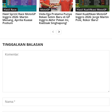
Hasil Race
MotoGP
Hasil Kualifikasi MotoGP
Hasil Sprint Race MotoGP
Veda Ega Pratama Punya
Hasil Kualifikasi MotoGP
Inggris 2026: Martin
Rekan Setim Baru di GP
Inggris 2026: Jorge Martin
Menang, Aprilia Kuasai
Inggris Akhir Pekan Ini,
Pole, Rekor Baru!
Podium
Kiattisak Singhapong!
TINGGALKAN BALASAN