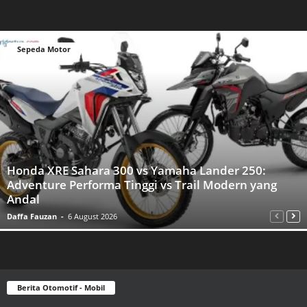
Sepeda Motor
Honda XRE Sahara 300 vs Yamaha Lander 250:
Adventure Performa Tinggi vs Trail Modern yang
Andal
Daffa Fauzan
-
6 August 2026
Berita Otomotif - Mobil