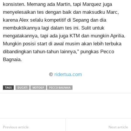
konsisten. Memang ada Martin, tapi Marquez juga
menyelesaikan tes dengan baik dan maksudku Marc,
karena Alex selalu kompetitif di Sepang dan dia
membuktikannya lagi dalam tes ini. Sulit untuk
mengatakannya, tapi ada juga KTM dan mungkin Aprilia.
Mungkin posisi start di awal musim akan lebih terbuka
dibandingkan tahun-tahun lainnya,” pungkas Pecco
Bagnaia.
©
ridertua.com
TAGS
DUCATI
MOTOGP
PECCO BAGNAIA
Previous article
Next article