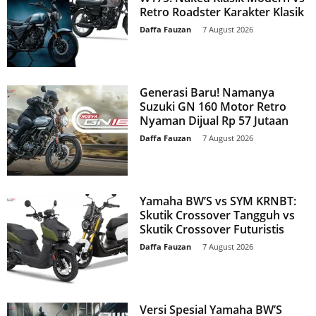
Retro Roadster Karakter Klasik
Daffa Fauzan
-
7 August 2026
Generasi Baru! Namanya
Suzuki GN 160 Motor Retro
Nyaman Dijual Rp 57 Jutaan
Daffa Fauzan
-
7 August 2026
Yamaha BW’S vs SYM KRNBT:
Skutik Crossover Tangguh vs
Skutik Crossover Futuristis
Daffa Fauzan
-
7 August 2026
Versi Spesial Yamaha BW’S