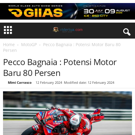
Home
MotoGP
Pecco Bagnaia : Potensi Motor Baru 80
Persen
Pecco Bagnaia : Potensi Motor
Baru 80 Persen
By
Mimi Carrasco
-
12 February 2024
Modified date: 12 February 2024