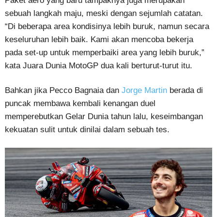
Paket aero yang baru tampaknya juga merupakan
sebuah langkah maju, meski dengan sejumlah catatan.
“Di beberapa area kondisinya lebih buruk, namun secara
keseluruhan lebih baik. Kami akan mencoba bekerja
pada set-up untuk memperbaiki area yang lebih buruk,”
kata Juara Dunia MotoGP dua kali berturut-turut itu.
Bahkan jika Pecco Bagnaia dan
Jorge Martin
berada di
puncak membawa kembali kenangan duel
memperebutkan Gelar Dunia tahun lalu, keseimbangan
kekuatan sulit untuk dinilai dalam sebuah tes.