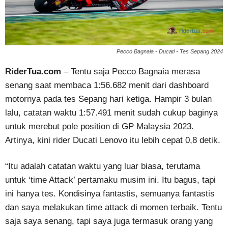
Pecco Bagnaia - Ducati - Tes Sepang 2024
RiderTua.com
– Tentu saja Pecco Bagnaia merasa
senang saat membaca 1:56.682 menit dari dashboard
motornya pada tes Sepang hari ketiga. Hampir 3 bulan
lalu, catatan waktu 1:57.491 menit sudah cukup baginya
untuk merebut pole position di GP Malaysia 2023.
Artinya, kini rider Ducati Lenovo itu lebih cepat 0,8 detik.
“Itu adalah catatan waktu yang luar biasa, terutama
untuk ‘time Attack’ pertamaku musim ini. Itu bagus, tapi
ini hanya tes. Kondisinya fantastis, semuanya fantastis
dan saya melakukan time attack di momen terbaik. Tentu
saja saya senang, tapi saya juga termasuk orang yang