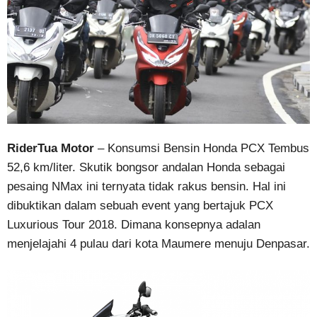
RiderTua Motor
– Konsumsi Bensin Honda PCX Tembus
52,6 km/liter. Skutik bongsor andalan Honda sebagai
pesaing NMax ini ternyata tidak rakus bensin. Hal ini
dibuktikan dalam sebuah event yang bertajuk PCX
Luxurious Tour 2018. Dimana konsepnya adalan
menjelajahi 4 pulau dari kota Maumere menuju Denpasar.