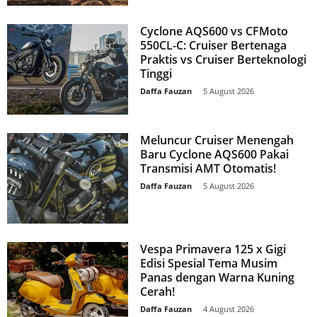
Cyclone AQS600 vs CFMoto
550CL-C: Cruiser Bertenaga
Praktis vs Cruiser Berteknologi
Tinggi
Daffa Fauzan
-
5 August 2026
Meluncur Cruiser Menengah
Baru Cyclone AQS600 Pakai
Transmisi AMT Otomatis!
Daffa Fauzan
-
5 August 2026
Vespa Primavera 125 x Gigi
Edisi Spesial Tema Musim
Panas dengan Warna Kuning
Cerah!
Daffa Fauzan
-
4 August 2026