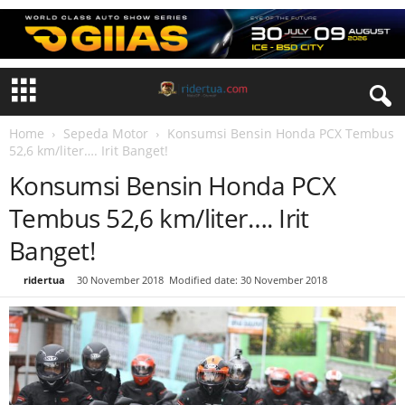
Home
Sepeda Motor
Konsumsi Bensin Honda PCX Tembus
52,6 km/liter…. Irit Banget!
Konsumsi Bensin Honda PCX
Tembus 52,6 km/liter…. Irit
Banget!
By
ridertua
-
30 November 2018
Modified date: 30 November 2018