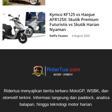
Kymco KF125 vs Haojue
AFR125X: Skutik Premium
Futuristis vs Skutik Harian
Nyaman
Daffa Fauzan
-
4 August 2026
Ridertua menyajikan berita terbaru MotoGP, WSBK, dan
otomotif terkini. Informasi langsung dari paddock, analisa
balapan, hingga teknologi motor harian.