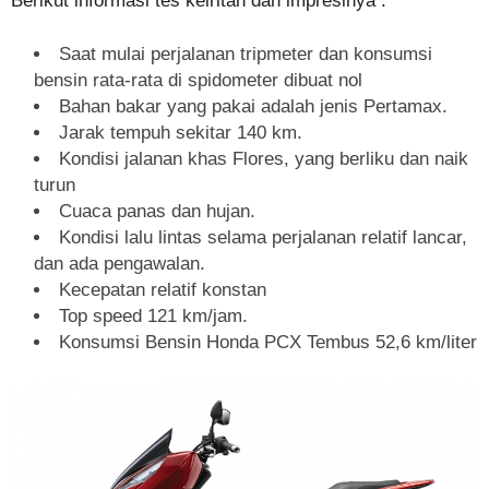
Berikut informasi tes keiritan dan impresinya :
Saat mulai perjalanan tripmeter dan konsumsi
bensin rata-rata di spidometer dibuat nol
Bahan bakar yang pakai adalah jenis Pertamax.
Jarak tempuh sekitar 140 km.
Kondisi jalanan khas Flores, yang berliku dan naik
turun
Cuaca panas dan hujan.
Kondisi lalu lintas selama perjalanan relatif lancar,
dan ada pengawalan.
Kecepatan relatif konstan
Top speed 121 km/jam.
Konsumsi Bensin Honda PCX Tembus 52,6 km/liter