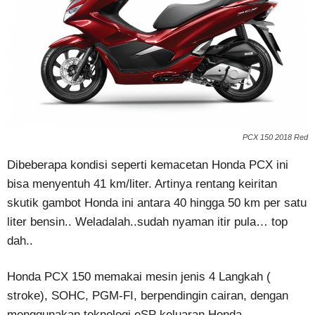
PCX 150 2018 Red
Dibeberapa kondisi seperti kemacetan Honda PCX ini
bisa menyentuh 41 km/liter. Artinya rentang keiritan
skutik gambot Honda ini antara 40 hingga 50 km per satu
liter bensin.. Weladalah..sudah nyaman itir pula… top
dah..
Honda PCX 150 memakai mesin jenis 4 Langkah (
stroke), SOHC, PGM-FI, berpendingin cairan, dengan
menggunakan teknologi eSP keluaran Honda.