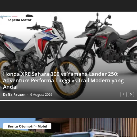
Sepeda Motor
Honda XRE Sahara 300 vs Yamaha Lander 250:
Adventure Performa Tinggi vs Trail Modern yang
Andal
Daffa Fauzan
-
6 August 2026
Berita Otomotif - Mobil