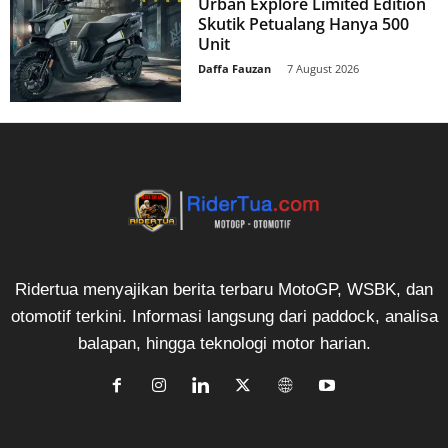
Urban Explore Limited Edition
Skutik Petualang Hanya 500
Unit
Daffa Fauzan
-
7 August 2026
Ridertua menyajikan berita terbaru MotoGP, WSBK, dan
otomotif terkini. Informasi langsung dari paddock, analisa
balapan, hingga teknologi motor harian.