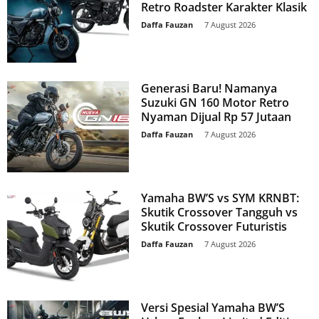
Retro Roadster Karakter Klasik
Daffa Fauzan
-
7 August 2026
Generasi Baru! Namanya
Suzuki GN 160 Motor Retro
Nyaman Dijual Rp 57 Jutaan
Daffa Fauzan
-
7 August 2026
Yamaha BW’S vs SYM KRNBT:
Skutik Crossover Tangguh vs
Skutik Crossover Futuristis
Daffa Fauzan
-
7 August 2026
Versi Spesial Yamaha BW’S