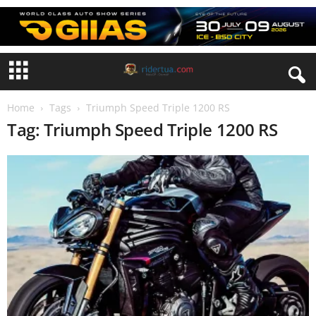
Home
Tags
Triumph Speed ​​Triple 1200 RS
Tag: Triumph Speed ​​Triple 1200 RS