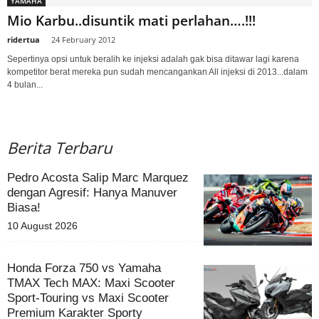
YAMAHA
Mio Karbu..disuntik mati perlahan….!!!
ridertua
-
24 February 2012
Sepertinya opsi untuk beralih ke injeksi adalah gak bisa ditawar lagi karena
kompetitor berat mereka pun sudah mencangankan All injeksi di 2013...dalam
4 bulan...
Berita Terbaru
Pedro Acosta Salip Marc Marquez
dengan Agresif: Hanya Manuver
Biasa!
10 August 2026
Honda Forza 750 vs Yamaha
TMAX Tech MAX: Maxi Scooter
Sport-Touring vs Maxi Scooter
Premium Karakter Sporty