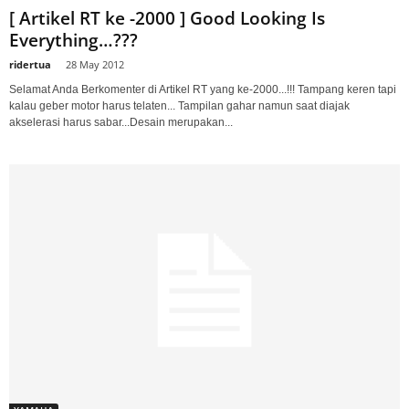
[ Artikel RT ke -2000 ] Good Looking Is
Everything…???
ridertua
-
28 May 2012
Selamat Anda Berkomenter di Artikel RT yang ke-2000...!!! Tampang keren tapi
kalau geber motor harus telaten... Tampilan gahar namun saat diajak
akselerasi harus sabar...Desain merupakan...