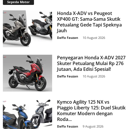
Sepeda Motor
Honda X-ADV vs Peugeot
XP400 GT: Sama-Sama Skutik
Petualang Gede Tapi Speknya
Jauh
Daffa Fauzan
-
10 August 2026
Penyegaran Honda X-ADV 2027
Skuter Petualang Mulai Rp 276
Jutaan, Ada Edisi Spesial!
Daffa Fauzan
-
10 August 2026
Kymco Agility 125 NX vs
Piaggio Liberty 125: Duel Skutik
Komuter Modern dengan
Roda...
Daffa Fauzan
-
9 August 2026