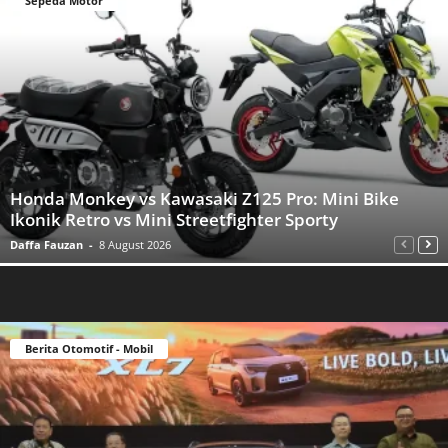
Sepeda Motor
Honda Monkey vs Kawasaki Z125 Pro: Mini Bike
Ikonik Retro vs Mini Streetfighter Sporty
Daffa Fauzan
-
8 August 2026
Berita Otomotif - Mobil