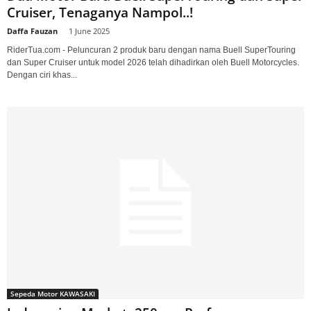
Cruiser, Tenaganya Nampol..!
Daffa Fauzan
-
1 June 2025
RiderTua.com - Peluncuran 2 produk baru dengan nama Buell SuperTouring
dan Super Cruiser untuk model 2026 telah dihadirkan oleh Buell Motorcycles.
Dengan ciri khas...
Sepeda Motor KAWASAKI