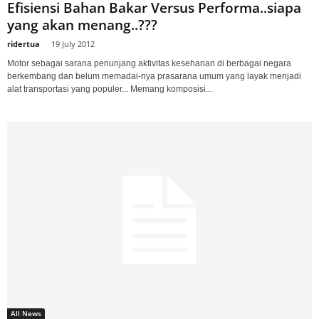
Efisiensi Bahan Bakar Versus Performa..siapa
yang akan menang..???
ridertua
-
19 July 2012
Motor sebagai sarana penunjang aktivitas keseharian di berbagai negara
berkembang dan belum memadai-nya prasarana umum yang layak menjadi
alat transportasi yang populer... Memang komposisi...
All News