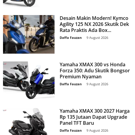
Desain Makin Modern! Kymco
Agility 125 NX 2026 Skutik Dek
Rata Praktis Ada Box...
Daffa Fauzan
-
9 August 2026
Yamaha XMAX 300 vs Honda
Forza 350: Adu Skutik Bongsor
Premium Nyaman
Daffa Fauzan
-
9 August 2026
Yamaha XMAX 300 2027 Harga
Rp 135 Jutaan Dapat Upgrade
Panel TFT Baru
Daffa Fauzan
-
9 August 2026