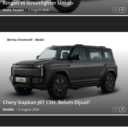
Ringan vs Streetfighter Lincah
Daffa Fauzan
-
6 August 2026
Berita Otomotif - Mobil
Chery Siapkan J6T CSH, Belum Dijual?
Nabilla
-
6 August 2026