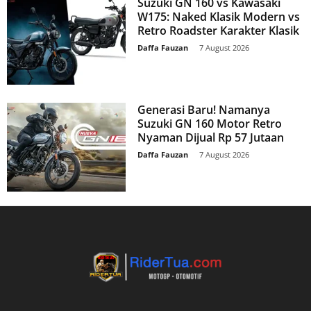
Suzuki GN 160 vs Kawasaki
W175: Naked Klasik Modern vs
Retro Roadster Karakter Klasik
Daffa Fauzan
-
7 August 2026
Generasi Baru! Namanya
Suzuki GN 160 Motor Retro
Nyaman Dijual Rp 57 Jutaan
Daffa Fauzan
-
7 August 2026