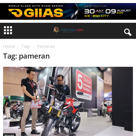
Home
Tags
Pameran
Tag: pameran
Honda