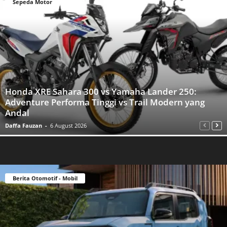
Sepeda Motor
Honda XRE Sahara 300 vs Yamaha Lander 250:
Adventure Performa Tinggi vs Trail Modern yang
Andal
Daffa Fauzan
-
6 August 2026
Berita Otomotif - Mobil