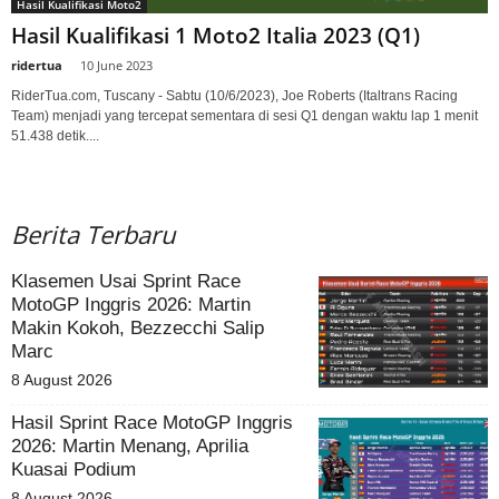
Hasil Kualifikasi Moto2
Hasil Kualifikasi 1 Moto2 Italia 2023 (Q1)
ridertua
-
10 June 2023
RiderTua.com, Tuscany - Sabtu (10/6/2023), Joe Roberts (Italtrans Racing
Team) menjadi yang tercepat sementara di sesi Q1 dengan waktu lap 1 menit
51.438 detik....
Berita Terbaru
Klasemen Usai Sprint Race
MotoGP Inggris 2026: Martin
Makin Kokoh, Bezzecchi Salip
Marc
8 August 2026
Hasil Sprint Race MotoGP Inggris
2026: Martin Menang, Aprilia
Kuasai Podium
8 August 2026