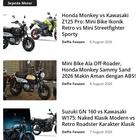
Sepeda Motor
Honda Monkey vs Kawasaki
Z125 Pro: Mini Bike Ikonik
Retro vs Mini Streetfighter
Sporty
Daffa Fauzan
-
8 August 2026
Mini Bike Ala Off-Roader,
Honda Monkey Sammy Sand
2026 Makin Aman dengan ABS!
Daffa Fauzan
-
8 August 2026
Suzuki GN 160 vs Kawasaki
W175: Naked Klasik Modern vs
Retro Roadster Karakter Klasik
Daffa Fauzan
-
7 August 2026