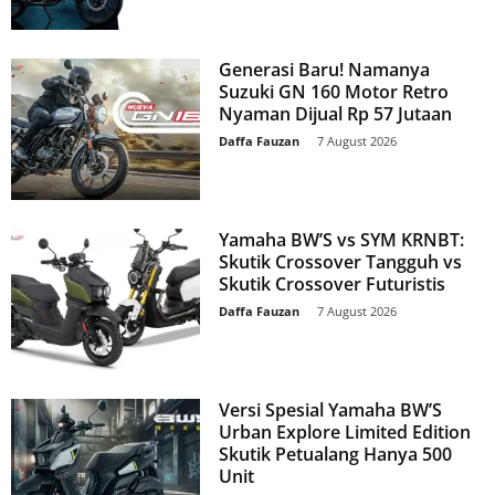
Generasi Baru! Namanya
Suzuki GN 160 Motor Retro
Nyaman Dijual Rp 57 Jutaan
Daffa Fauzan
-
7 August 2026
Yamaha BW’S vs SYM KRNBT:
Skutik Crossover Tangguh vs
Skutik Crossover Futuristis
Daffa Fauzan
-
7 August 2026
Versi Spesial Yamaha BW’S
Urban Explore Limited Edition
Skutik Petualang Hanya 500
Unit