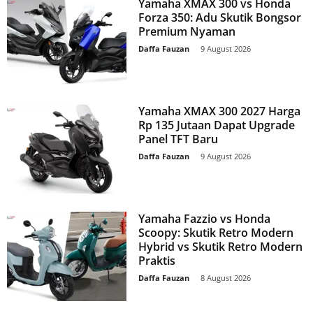
Yamaha XMAX 300 vs Honda
Forza 350: Adu Skutik Bongsor
Premium Nyaman
Daffa Fauzan
-
9 August 2026
Yamaha XMAX 300 2027 Harga
Rp 135 Jutaan Dapat Upgrade
Panel TFT Baru
Daffa Fauzan
-
9 August 2026
Yamaha Fazzio vs Honda
Scoopy: Skutik Retro Modern
Hybrid vs Skutik Retro Modern
Praktis
Daffa Fauzan
-
8 August 2026