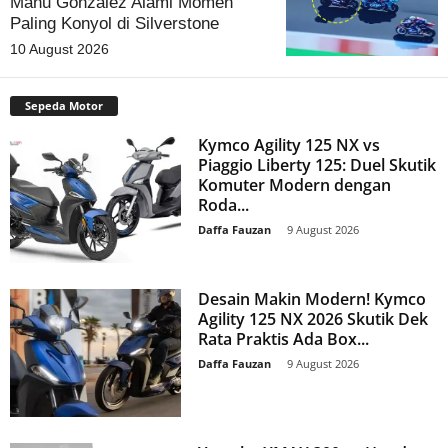
Manu Gonzalez Alami Momen
Paling Konyol di Silverstone
10 August 2026
Sepeda Motor
Kymco Agility 125 NX vs
Piaggio Liberty 125: Duel Skutik
Komuter Modern dengan
Roda...
Daffa Fauzan
-
9 August 2026
Desain Makin Modern! Kymco
Agility 125 NX 2026 Skutik Dek
Rata Praktis Ada Box...
Daffa Fauzan
-
9 August 2026