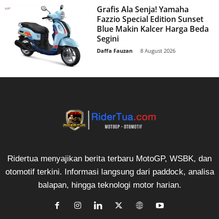
Grafis Ala Senja! Yamaha
Fazzio Special Edition Sunset
Blue Makin Kalcer Harga Beda
Segini
Daffa Fauzan
-
8 August 2026
Ridertua menyajikan berita terbaru MotoGP, WSBK, dan
otomotif terkini. Informasi langsung dari paddock, analisa
balapan, hingga teknologi motor harian.