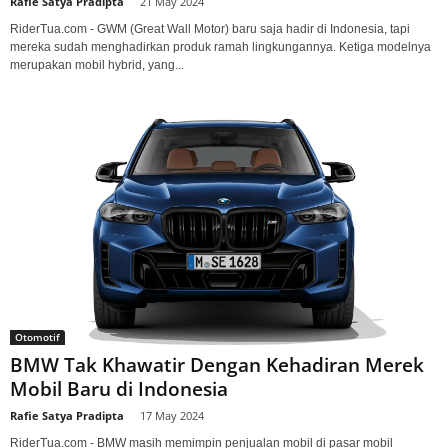
Rafie Satya Pradipta
-
21 May 2024
RiderTua.com - GWM (Great Wall Motor) baru saja hadir di Indonesia, tapi
mereka sudah menghadirkan produk ramah lingkungannya. Ketiga modelnya
merupakan mobil hybrid, yang...
Otomotif
BMW Tak Khawatir Dengan Kehadiran Merek
Mobil Baru di Indonesia
Rafie Satya Pradipta
-
17 May 2024
RiderTua.com - BMW masih memimpin penjualan mobil di pasar mobil