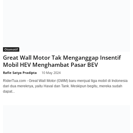
Otomotif
Great Wall Motor Tak Menganggap Insentif
Mobil HEV Menghambat Pasar BEV
Rafie Satya Pradipta
-
10 May 2024
RiderTua.com - Great Wall Motor (GWM) baru menjual tiga mobil di Indonesia
dari dua mereknya, yaitu Haval dan Tank. Meskipun begitu, mereka sudah
dapat...