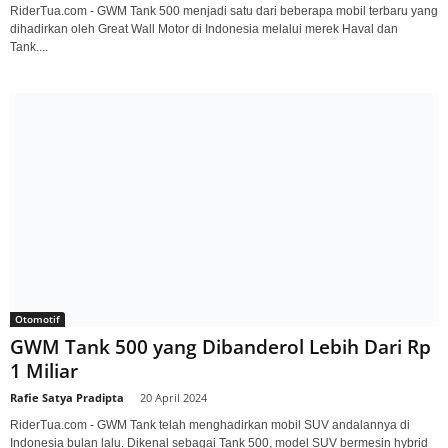
RiderTua.com - GWM Tank 500 menjadi satu dari beberapa mobil terbaru yang
dihadirkan oleh Great Wall Motor di Indonesia melalui merek Haval dan
Tank....
Otomotif
GWM Tank 500 yang Dibanderol Lebih Dari Rp
1 Miliar
Rafie Satya Pradipta
-
20 April 2024
RiderTua.com - GWM Tank telah menghadirkan mobil SUV andalannya di
Indonesia bulan lalu. Dikenal sebagai Tank 500, model SUV bermesin hybrid