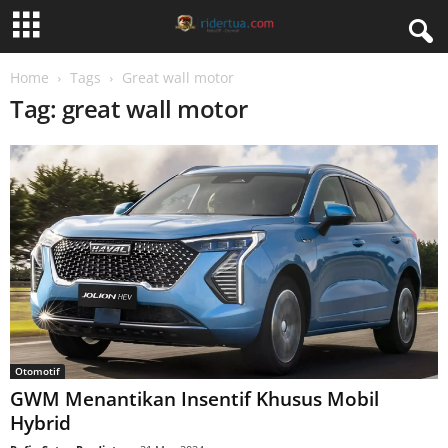
Home
Tags
Great wall motor
Tag: great wall motor
Otomotif
GWM Menantikan Insentif Khusus Mobil
Hybrid