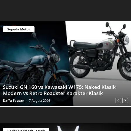
Sepeda Motor
Suzuki GN 160 vs Kawasaki W175: Naked Klasik
Modern vs Retro Roadster Karakter Klasik
Daffa Fauzan
-
7 August 2026
Berita Otomotif - Mobil