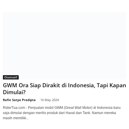
Otomotif
GWM Ora Siap Dirakit di Indonesia, Tapi Kapan
Dimulai?
Rafie Satya Pradipta
-
16 May 2024
RiderTua.com - Penjualan mobil GWM (Great Wall Motor) di Indonesia baru
saja dimulai dengan merilis produk dari Haval dan Tank. Namun mereka
masih memiliki...