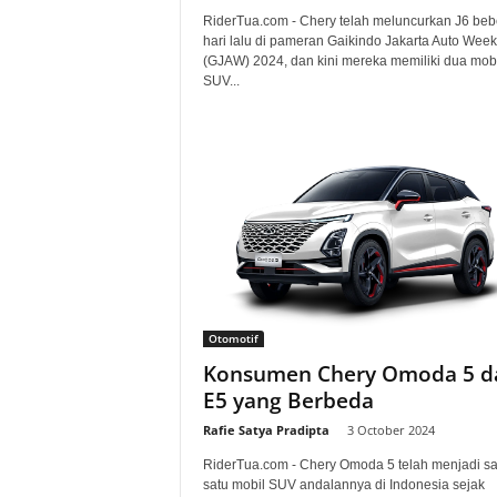
RiderTua.com - Chery telah meluncurkan J6 be
hari lalu di pameran Gaikindo Jakarta Auto Week
(GJAW) 2024, dan kini mereka memiliki dua mobi
SUV...
Otomotif
Konsumen Chery Omoda 5 d
E5 yang Berbeda
Rafie Satya Pradipta
-
3 October 2024
RiderTua.com - Chery Omoda 5 telah menjadi sa
satu mobil SUV andalannya di Indonesia sejak