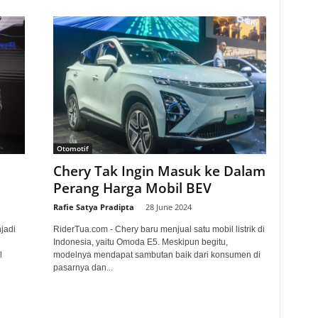
Otomotif
Chery Tak Ingin Masuk ke Dalam
Perang Harga Mobil BEV
Rafie Satya Pradipta
-
28 June 2024
jadi
RiderTua.com - Chery baru menjual satu mobil listrik di
Indonesia, yaitu Omoda E5. Meskipun begitu,
l
modelnya mendapat sambutan baik dari konsumen di
pasarnya dan...