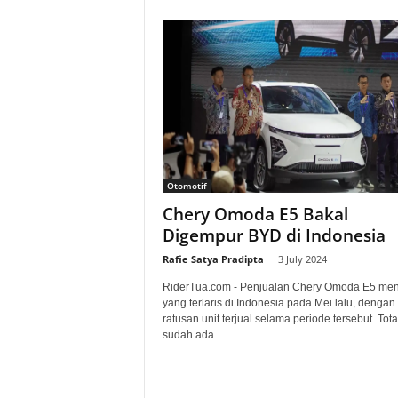
Otomotif
Chery Omoda E5 Bakal
Digempur BYD di Indonesia
Rafie Satya Pradipta
-
3 July 2024
RiderTua.com - Penjualan Chery Omoda E5 men
yang terlaris di Indonesia pada Mei lalu, dengan
ratusan unit terjual selama periode tersebut. Tota
sudah ada...