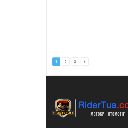
1
2
3