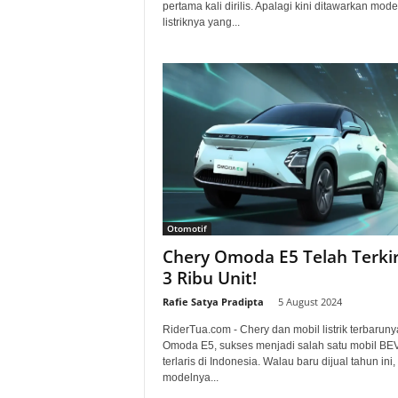
pertama kali dirilis. Apalagi kini ditawarkan mode
listriknya yang...
Otomotif
Chery Omoda E5 Telah Terki
3 Ribu Unit!
Rafie Satya Pradipta
-
5 August 2024
RiderTua.com - Chery dan mobil listrik terbaruny
Omoda E5, sukses menjadi salah satu mobil BE
terlaris di Indonesia. Walau baru dijual tahun ini,
modelnya...