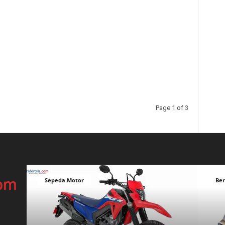
Page 1 of 3
Sepeda Motor
Ber