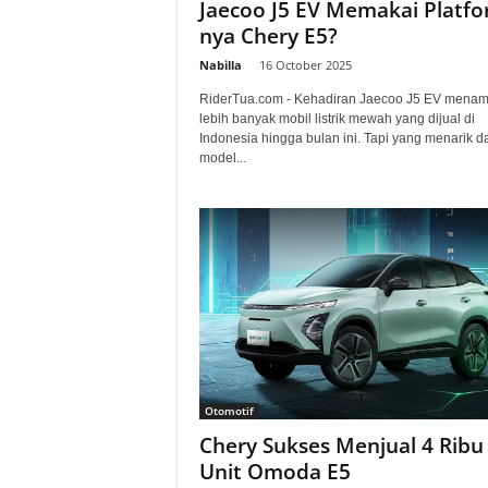
Jaecoo J5 EV Memakai Platfo
nya Chery E5?
Nabilla
-
16 October 2025
RiderTua.com - Kehadiran Jaecoo J5 EV mena
lebih banyak mobil listrik mewah yang dijual di
Indonesia hingga bulan ini. Tapi yang menarik da
model...
Otomotif
Chery Sukses Menjual 4 Ribu
Unit Omoda E5