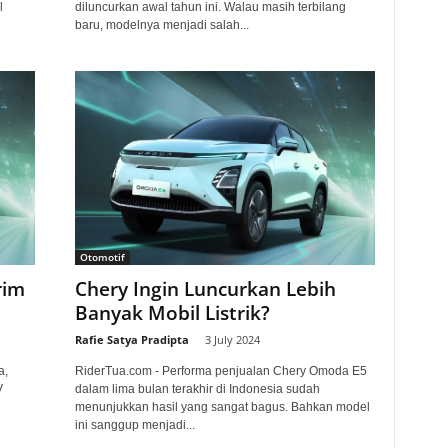
l
diluncurkan awal tahun ini. Walau masih terbilang
baru, modelnya menjadi salah...
Otomotif
rim
Chery Ingin Luncurkan Lebih
Banyak Mobil Listrik?
Rafie Satya Pradipta
-
3 July 2024
a,
RiderTua.com - Performa penjualan Chery Omoda E5
V
dalam lima bulan terakhir di Indonesia sudah
menunjukkan hasil yang sangat bagus. Bahkan model
ini sanggup menjadi...