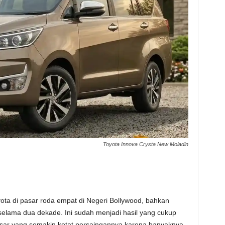
Toyota Innova Crysta New Moladin
ota di pasar roda empat di Negeri Bollywood, bahkan
selama dua dekade. Ini sudah menjadi hasil yang cukup
asar yang semakin ketat persaingannya karena banyaknya