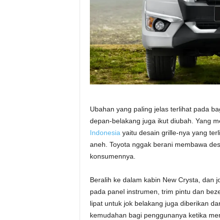
Ubahan yang paling jelas terlihat pada bag
depan-belakang juga ikut diubah. Yang 
Indonesia
yaitu desain grille-nya yang terl
aneh. Toyota nggak berani membawa desain
konsumennya.
Beralih ke dalam kabin New Crysta, dan 
pada panel instrumen, trim pintu dan beze
lipat untuk jok belakang juga diberikan 
kemudahan bagi penggunanya ketika memak