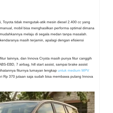
 Toyota tidak mengutak-atik mesin diesel 2.400 cc yang
 manual, mobil bisa menghasilkan performa optimal dimana
memudahkannya melaju di segala medan tanpa masalah.
endaranya masih terjamin, apalagi dengan efisiensi
fitur lainnya, dan Innova Crysta masih punya fitur canggih
 ABS-EBD, 7 airbag, hill start assist, sampai brake assist
lihatannya fiturnya lumayan lengkap
untuk medium MPV
dari Rp 370 jutaan saja sudah bisa membawa pulang Innova