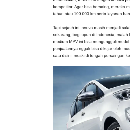
kompetitor. Agar bisa bersaing, mereka 
tahun atau 100.000 km serta layanan ban
Tapi sejauh ini Innova masih menjadi sal
sekarang, begitupun di Indonesia, malah K
medium MPV ini bisa mengungguli model s
penjualannya nggak bisa dikejar oleh m
satu disini, meski di tengah persaingan ke