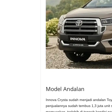
Model Andalan
Innova Crysta sudah menjadi andalan Toy
penjualannya sudah tembus 1,3 juta unit 
memuaskan, terlebih di tengah kondisi p