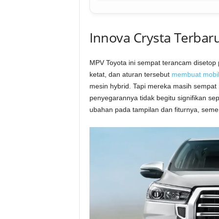
Innova Crysta Terbar
MPV Toyota ini sempat terancam disetop 
ketat, dan aturan tersebut
membuat mobil 
mesin hybrid. Tapi mereka masih sempa
penyegarannya tidak begitu signifikan s
ubahan pada tampilan dan fiturnya, semen