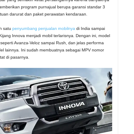
memberikan program purnajual berupa garansi standar 3
tuan darurat dan paket perawatan kendaraan.
ah satu
penyumbang penjualan mobilnya
di India sampai
ijang Innova menjadi mobil terlarisnya. Dengan ini, model
eperti Avanza-Veloz sampai Rush, dan jelas performa
odel lainnya. Ini sudah membuatnya sebagai MPV nomor
tat di pasarnya.