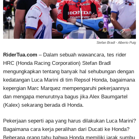
Stefan Bradl - Alberto Puig
RiderTua.com
– Dalam sebuah wawancara, tes rider
HRC (Honda Racing Corporation) Stefan Bradl
mengungkapkan tentang banyak hal sehubungan dengan
kedatangan Luca Marini di tim Repsol Honda, bagaimana
kepergian Marc Marquez mempengaruhi pekerjaannya
dan mengapa menurutnya bagus jika Alex Baumgartel
(Kalex) sekarang berada di Honda.
Pekerjaan seperti apa yang harus dilakukan Luca Marini?
Bagaimana cara kerja peralihan dari Ducati ke Honda?
Beberapa orang tahu bahwa Honda memiliki jarak sumbu