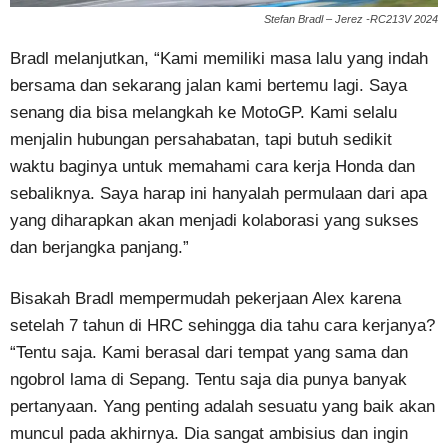
Stefan Bradl – Jerez -RC213V 2024
Bradl melanjutkan, “Kami memiliki masa lalu yang indah
bersama dan sekarang jalan kami bertemu lagi. Saya
senang dia bisa melangkah ke MotoGP. Kami selalu
menjalin hubungan persahabatan, tapi butuh sedikit
waktu baginya untuk memahami cara kerja Honda dan
sebaliknya. Saya harap ini hanyalah permulaan dari apa
yang diharapkan akan menjadi kolaborasi yang sukses
dan berjangka panjang.”
Bisakah Bradl mempermudah pekerjaan Alex karena
setelah 7 tahun di HRC sehingga dia tahu cara kerjanya?
“Tentu saja. Kami berasal dari tempat yang sama dan
ngobrol lama di Sepang. Tentu saja dia punya banyak
pertanyaan. Yang penting adalah sesuatu yang baik akan
muncul pada akhirnya. Dia sangat ambisius dan ingin