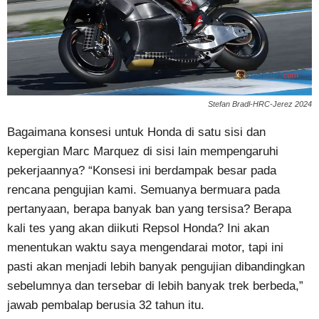
Stefan Bradl-HRC-Jerez 2024
Bagaimana konsesi untuk Honda di satu sisi dan
kepergian Marc Marquez di sisi lain mempengaruhi
pekerjaannya? “Konsesi ini berdampak besar pada
rencana pengujian kami. Semuanya bermuara pada
pertanyaan, berapa banyak ban yang tersisa? Berapa
kali tes yang akan diikuti Repsol Honda? Ini akan
menentukan waktu saya mengendarai motor, tapi ini
pasti akan menjadi lebih banyak pengujian dibandingkan
sebelumnya dan tersebar di lebih banyak trek berbeda,”
jawab pembalap berusia 32 tahun itu.