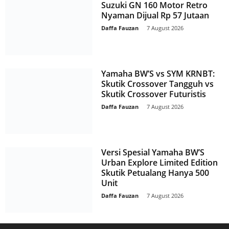
Suzuki GN 160 Motor Retro
Nyaman Dijual Rp 57 Jutaan
Daffa Fauzan
-
7 August 2026
Yamaha BW’S vs SYM KRNBT:
Skutik Crossover Tangguh vs
Skutik Crossover Futuristis
Daffa Fauzan
-
7 August 2026
Versi Spesial Yamaha BW’S
Urban Explore Limited Edition
Skutik Petualang Hanya 500
Unit
Daffa Fauzan
-
7 August 2026