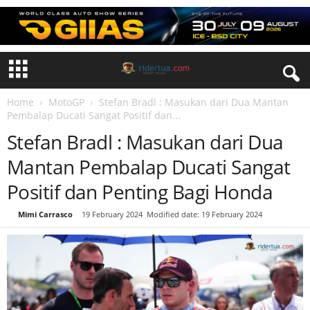
Home
MotoGP
Stefan Bradl : Masukan dari Dua Mantan
Pembalap Ducati Sangat Positif dan...
Stefan Bradl : Masukan dari Dua
Mantan Pembalap Ducati Sangat
Positif dan Penting Bagi Honda
By
Mimi Carrasco
-
19 February 2024
Modified date: 19 February 2024