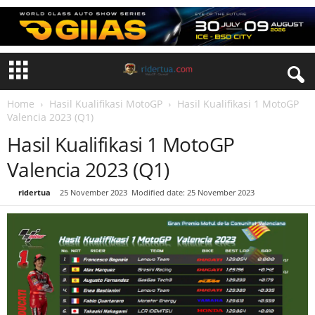
Home
Hasil Kualifikasi MotoGP
Hasil Kualifikasi 1 MotoGP
Valencia 2023 (Q1)
Hasil Kualifikasi 1 MotoGP
Valencia 2023 (Q1)
By
ridertua
-
25 November 2023
Modified date: 25 November 2023