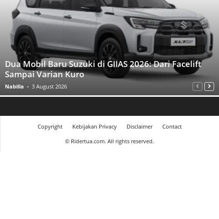
Dua Mobil Baru Suzuki di GIIAS 2026: Dari Facelift
Sampai Varian Kuro
Nabilla
-
3 August 2026
Copyright
Kebijakan Privacy
Disclaimer
Contact
©
Ridertua.com. All rights reserved.