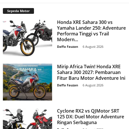
Sepeda Motor
Honda XRE Sahara 300 vs
Yamaha Lander 250: Adventure
Performa Tinggi vs Trail
Modern...
Daffa Fauzan
-
6 August 2026
Mirip Africa Twin! Honda XRE
Sahara 300 2027: Pembaruan
Fitur Baru Motor Adventure Ini
Daffa Fauzan
-
6 August 2026
Cyclone RX2 vs QJMotor SRT
125 DX: Duel Motor Adventure
Ringan Serbaguna