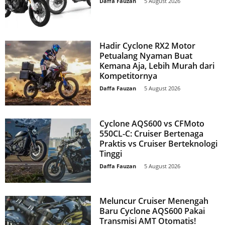
Daffa Fauzan
-
5 August 2026
Hadir Cyclone RX2 Motor
Petualang Nyaman Buat
Kemana Aja, Lebih Murah dari
Kompetitornya
Daffa Fauzan
-
5 August 2026
Cyclone AQS600 vs CFMoto
550CL-C: Cruiser Bertenaga
Praktis vs Cruiser Berteknologi
Tinggi
Daffa Fauzan
-
5 August 2026
Meluncur Cruiser Menengah
Baru Cyclone AQS600 Pakai
Transmisi AMT Otomatis!