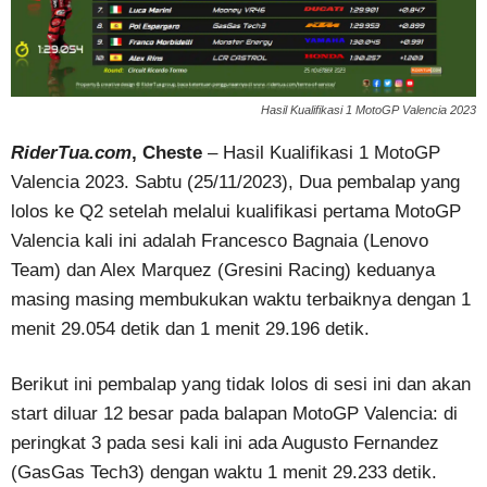
Hasil Kualifikasi 1 MotoGP Valencia 2023
RiderTua.com
, Cheste
– Hasil Kualifikasi 1 MotoGP
Valencia 2023. Sabtu (25/11/2023), Dua pembalap yang
lolos ke Q2 setelah melalui kualifikasi pertama MotoGP
Valencia kali ini adalah Francesco Bagnaia (Lenovo
Team) dan Alex Marquez (Gresini Racing) keduanya
masing masing membukukan waktu terbaiknya dengan 1
menit 29.054 detik dan 1 menit 29.196 detik.
Berikut ini pembalap yang tidak lolos di sesi ini dan akan
start diluar 12 besar pada balapan MotoGP Valencia: di
peringkat 3 pada sesi kali ini ada Augusto Fernandez
(GasGas Tech3) dengan waktu 1 menit 29.233 detik.