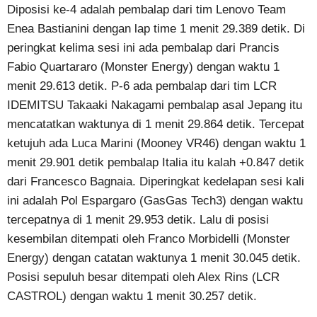
Diposisi ke-4 adalah pembalap dari tim Lenovo Team
Enea Bastianini dengan lap time 1 menit 29.389 detik. Di
peringkat kelima sesi ini ada pembalap dari Prancis
Fabio Quartararo (Monster Energy) dengan waktu 1
menit 29.613 detik. P-6 ada pembalap dari tim LCR
IDEMITSU Takaaki Nakagami pembalap asal Jepang itu
mencatatkan waktunya di 1 menit 29.864 detik. Tercepat
ketujuh ada Luca Marini (Mooney VR46) dengan waktu 1
menit 29.901 detik pembalap Italia itu kalah +0.847 detik
dari Francesco Bagnaia. Diperingkat kedelapan sesi kali
ini adalah Pol Espargaro (GasGas Tech3) dengan waktu
tercepatnya di 1 menit 29.953 detik. Lalu di posisi
kesembilan ditempati oleh Franco Morbidelli (Monster
Energy) dengan catatan waktunya 1 menit 30.045 detik.
Posisi sepuluh besar ditempati oleh Alex Rins (LCR
CASTROL) dengan waktu 1 menit 30.257 detik.