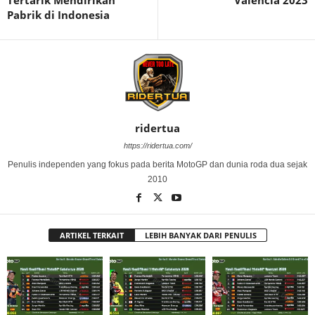
Pabrik di Indonesia
ridertua
https://ridertua.com/
Penulis independen yang fokus pada berita MotoGP dan dunia roda dua sejak
2010
ARTIKEL TERKAIT
LEBIH BANYAK DARI PENULIS