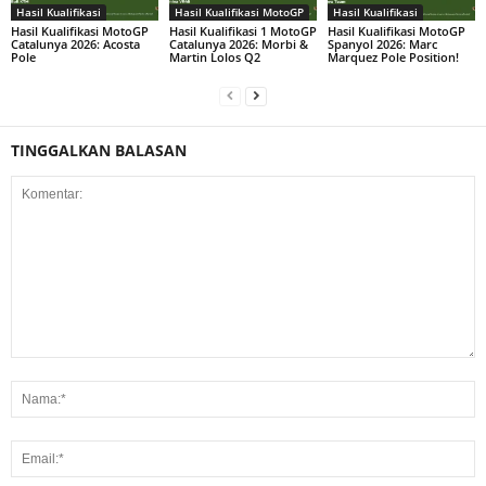
Hasil Kualifikasi
Hasil Kualifikasi MotoGP
Hasil Kualifikasi
Hasil Kualifikasi MotoGP
Hasil Kualifikasi 1 MotoGP
Hasil Kualifikasi MotoGP
Catalunya 2026: Acosta
Catalunya 2026: Morbi &
Spanyol 2026: Marc
Pole
Martin Lolos Q2
Marquez Pole Position!
TINGGALKAN BALASAN