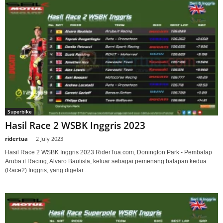
Superbike
Hasil Race 2 WSBK Inggris 2023
ridertua
-
2 July 2023
Hasil Race 2 WSBK Inggris 2023 RiderTua.com, Donington Park - Pembalap
Aruba.it Racing, Alvaro Bautista, keluar sebagai pemenang balapan kedua
(Race2) Inggris, yang digelar...