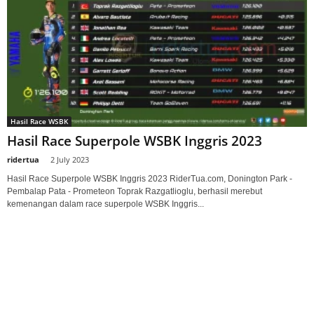
Hasil Race WSBK
Hasil Race Superpole WSBK Inggris 2023
ridertua
-
2 July 2023
Hasil Race Superpole WSBK Inggris 2023 RiderTua.com, Donington Park -
Pembalap Pata - Prometeon Toprak Razgatlioglu, berhasil merebut
kemenangan dalam race superpole WSBK Inggris...