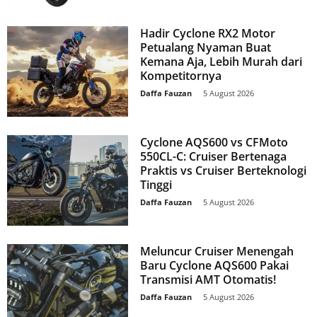
Hadir Cyclone RX2 Motor
Petualang Nyaman Buat
Kemana Aja, Lebih Murah dari
Kompetitornya
Daffa Fauzan
-
5 August 2026
Cyclone AQS600 vs CFMoto
550CL-C: Cruiser Bertenaga
Praktis vs Cruiser Berteknologi
Tinggi
Daffa Fauzan
-
5 August 2026
Meluncur Cruiser Menengah
Baru Cyclone AQS600 Pakai
Transmisi AMT Otomatis!
Daffa Fauzan
-
5 August 2026