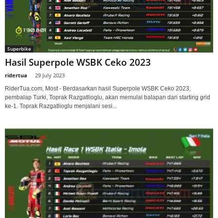
Superbike
Hasil Superpole WSBK Ceko 2023
ridertua
-
29 July 2023
RiderTua.com, Most - Berdasarkan hasil Superpole WSBK Ceko 2023,
pembalap Turki, Toprak Razgatlioglu, akan memulai balapan dari starting grid
ke-1. Toprak Razgatlioglu menjalani sesi...