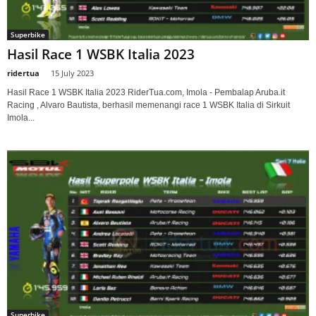
Superbike
Hasil Race 1 WSBK Italia 2023
ridertua
-
15 July 2023
Hasil Race 1 WSBK Italia 2023 RiderTua.com, Imola - Pembalap Aruba.it
Racing , Alvaro Bautista, berhasil memenangi race 1 WSBK Italia di Sirkuit
Imola...
Superbike