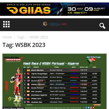
Home
Tags
WSBK 2023
Tag: WSBK 2023
Hasil Race WSBK