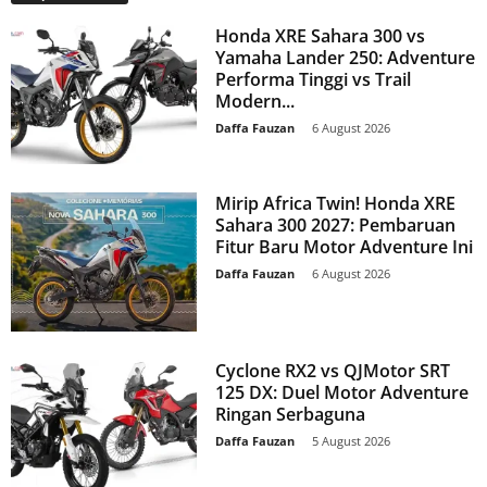
Honda XRE Sahara 300 vs
Yamaha Lander 250: Adventure
Performa Tinggi vs Trail
Modern...
Daffa Fauzan
-
6 August 2026
Mirip Africa Twin! Honda XRE
Sahara 300 2027: Pembaruan
Fitur Baru Motor Adventure Ini
Daffa Fauzan
-
6 August 2026
Cyclone RX2 vs QJMotor SRT
125 DX: Duel Motor Adventure
Ringan Serbaguna
Daffa Fauzan
-
5 August 2026