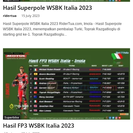
Hasil Superpole WSBK Italia 2023
ridertua
-
15 July 2023
Hasil Superpole WSBK Italia 2023 RiderTua.com, Imola - Hasil Superpole
WSBK Italia 2023, menempatkan pembalap Turki, Toprak Razgatlioglu di
starting grid ke-1. Toprak Razgatlioglu...
Superbike
Hasil FP3 WSBK Italia 2023