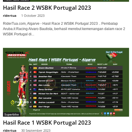
Hasil Race 2 WSBK Portugal 2023
ridertua
-
1 October 2023
RiderTua.com, Algarve - Hasil Race 2 WSBK Portugal 2023 .. Pembalap
Aruba.it Racing Alvaro Bautista, berhasil merebut kemenangan dalam race 2
WSBK Portugal di...
Superbike
Hasil Race 1 WSBK Portugal 2023
ridertua
-
30 September 2023