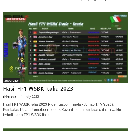
Superbike
Hasil FP1 WSBK Italia 2023
ridertua
-
14 July 2023
Hasil FP1 WSBK Italia 2023 RiderTua.com, Imola - Jumat (14/7/2023),
Pembalap Pata - Prometeon, Toprak Razgatlioglu, membuat catatan waktu
terbaik pada FP1 WSBK Italia...